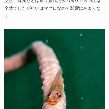
ング
、春濁りとは違う荒れた後の濁りで透明度は
全然でしたが狙いはマクロなので影響はあまりな
く