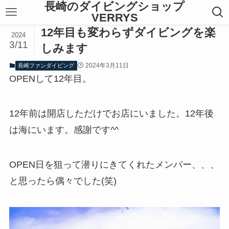
長崎のダイビングショップ
VERRYS
12年目も変わらずダイビングを楽
2024
3/11
しみます
2024年3月11日
長崎ファンダイビング
OPENして12年目。
12年前は開店しただけでお店にいました。12年後
は海にいます。感謝です^^
OPEN日を狙って潜りにきてくれたメンバー、、、
と思ったら偶々でした(笑)