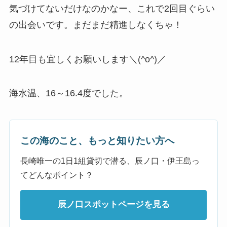
気づけてないだけなのかなー、これで2回目ぐらい
の出会いです。まだまだ精進しなくちゃ！
12年目も宜しくお願いします＼(^o^)／
海水温、16～16.4度でした。
この海のこと、もっと知りたい方へ
長崎唯一の1日1組貸切で潜る、辰ノ口・伊王島っ
てどんなポイント？
辰ノ口スポットページを見る