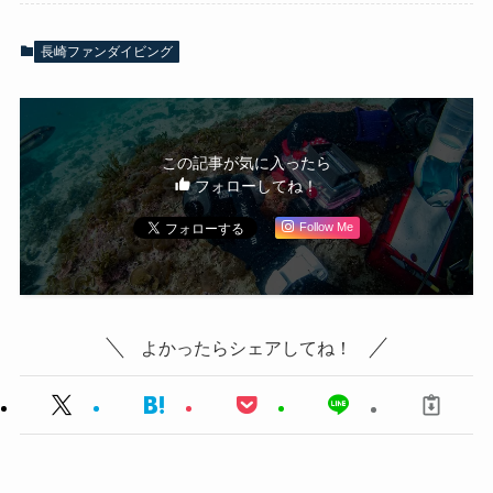
長崎ファンダイビング
この記事が気に入ったら
フォローしてね！
Follow Me
よかったらシェアしてね！