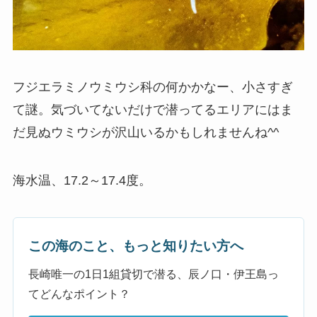
フジエラミノウミウシ科の何かかなー、小さすぎ
て謎。気づいてないだけで潜ってるエリアにはま
だ見ぬウミウシが沢山いるかもしれませんね^^
海水温、17.2～17.4度。
この海のこと、もっと知りたい方へ
長崎唯一の1日1組貸切で潜る、辰ノ口・伊王島っ
てどんなポイント？