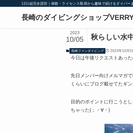
1日1組完全貸切｜体験・ライセンス取得から趣味で続けるダイバー
長崎のダイビングショップVERRY
2023
秋らしい水
10/05
2023年10月5
長崎ファンダイビング
今日は午後リクエストあった
先日メンバー向けメルマガで
くらいにブログ載せてたギン
目的のポイントに行こうとし
ちゃった(；・∀・)