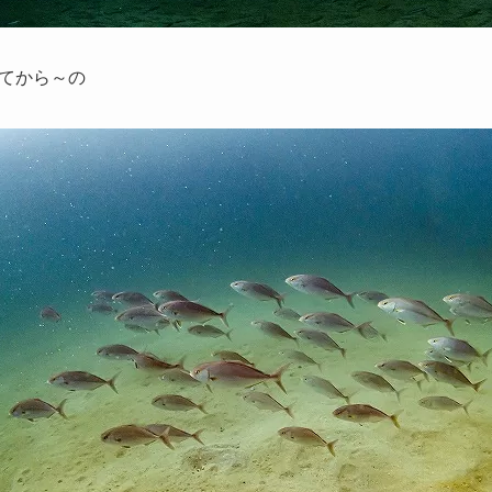
てから～の