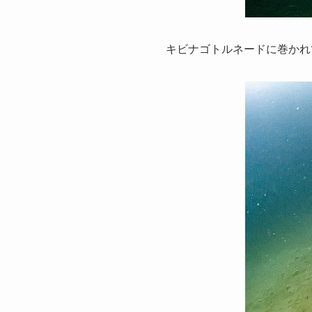
キビナゴトルネードに巻かれ