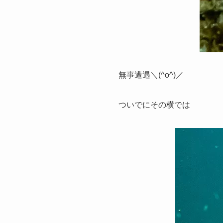
無事遭遇＼(^o^)／
ついでにその横では