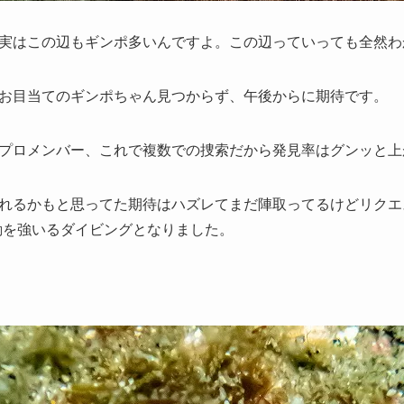
実はこの辺もギンポ多いんですよ。この辺っていっても全然わか
お目当てのギンポちゃん見つからず、午後からに期待です。
プロメンバー、これで複数での捜索だから発見率はグンッと上
れるかもと思ってた期待はハズレてまだ陣取ってるけどリクエス
動を強いるダイビングとなりました。