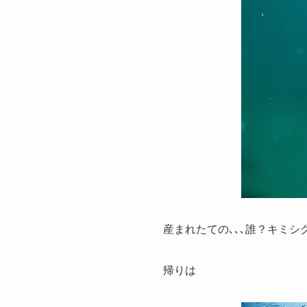
産まれたての､､､誰？キミ
帰りは