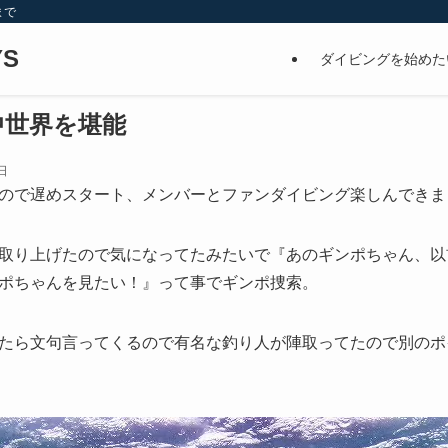
まで
S
ダイビングを始めた
中世界を堪能
日
ので遅めスタート、メンバーとファンダイビング楽しんできま
取り上げたので気になってたみたいで『あのギンポちゃん、以
ポちゃんを見たい！』って事でギンポ捜索。
たら文句言ってくるので有名な釣り人が陣取ってたので別のポ