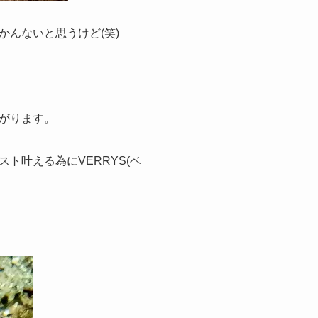
んないと思うけど(笑)
がります。
ト叶える為にVERRYS(ベ