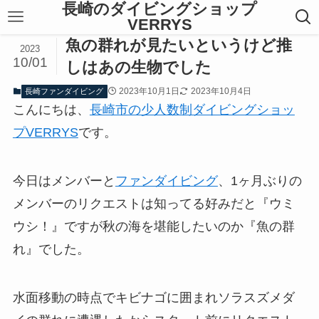
長崎のダイビングショップ
VERRYS
魚の群れが見たいというけど推
2023
10/01
しはあの生物でした
2023年10月1日
2023年10月4日
長崎ファンダイビング
こんにちは、
長崎市の少人数制ダイビングショッ
プVERRYS
です。
今日はメンバーと
ファンダイビング
、1ヶ月ぶりの
メンバーのリクエストは知ってる好みだと『ウミ
ウシ！』ですが秋の海を堪能したいのか『魚の群
れ』でした。
水面移動の時点でキビナゴに囲まれソラスズメダ