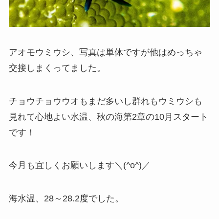
アオモウミウシ、写真は単体ですが他はめっちゃ
交接しまくってました。
チョウチョウウオもまだ多いし群れもウミウシも
見れて心地よい水温、秋の海第2章の10月スタート
です！
今月も宜しくお願いします＼(^o^)／
海水温、28～28.2度でした。