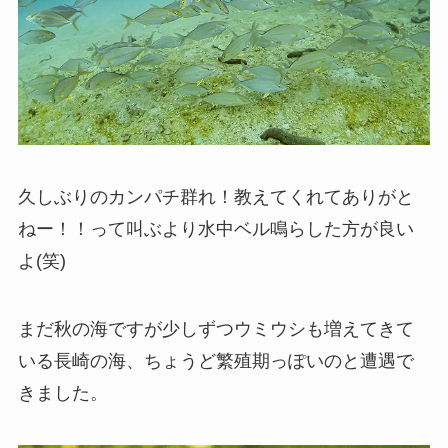
久しぶりのカンパチ群れ！教えてくれてありがと
ねー！！って叫ぶより水中ベル鳴らした方が良い
よ(笑)
まだ秋の海ですが少しずつウミウシも増えてきて
いる長崎の海、ちょうど繁殖期っぽいのと遭遇で
きました。