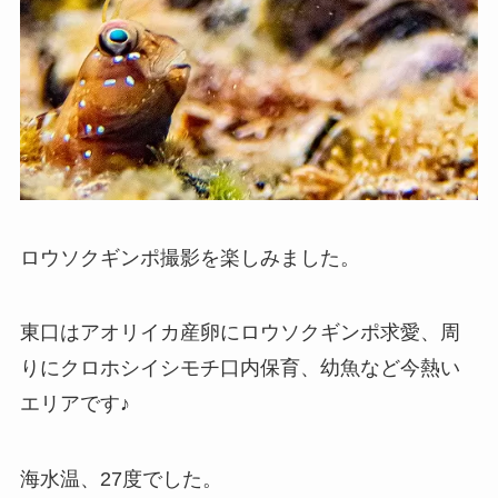
ロウソクギンポ撮影を楽しみました。
東口はアオリイカ産卵にロウソクギンポ求愛、周
りにクロホシイシモチ口内保育、幼魚など今熱い
エリアです♪
海水温、27度でした。