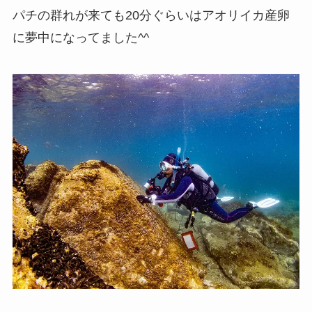
パチの群れが来ても20分ぐらいはアオリイカ産卵
に夢中になってました^^