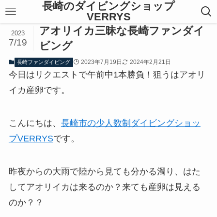
長崎のダイビングショップ
VERRYS
アオリイカ三昧な長崎ファンダイ
2023
7/19
ビング
2023年7月19日
2024年2月21日
長崎ファンダイビング
今日はリクエストで午前中1本勝負！狙うはアオリ
イカ産卵です。
こんにちは、
長崎市の少人数制ダイビングショッ
プVERRYS
です。
昨夜からの大雨で陸から見ても分かる濁り、はた
してアオリイカは来るのか？来ても産卵は見える
のか？？