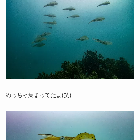
めっちゃ集まってたよ(笑)