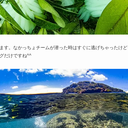
ます。なかっちょチームが潜った時はすぐに逃げちゃったけど
グだけですね^^