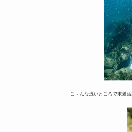
こ～んな浅いところで求愛活