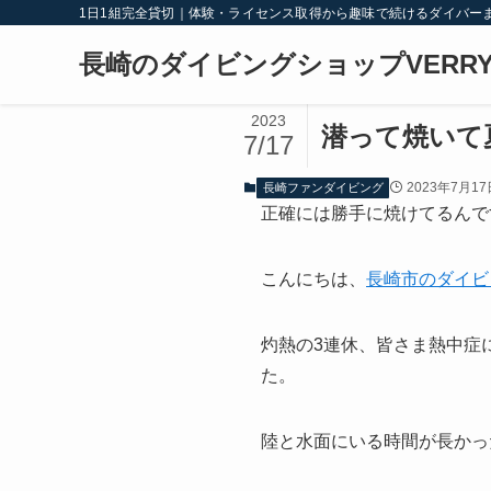
1日1組完全貸切｜体験・ライセンス取得から趣味で続けるダイバー
長崎のダイビングショップVERRY
2023
潜って焼いて
7/17
2023年7月17
長崎ファンダイビング
正確には勝手に焼けてるんです
こんにちは、
長崎市のダイビ
灼熱の3連休、皆さま熱中症
た。
陸と水面にいる時間が長かっ