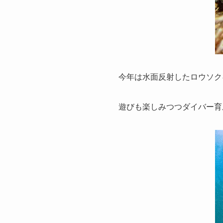
今年は水面反射したロウソクギ
遊びも楽しみつつダイバー育