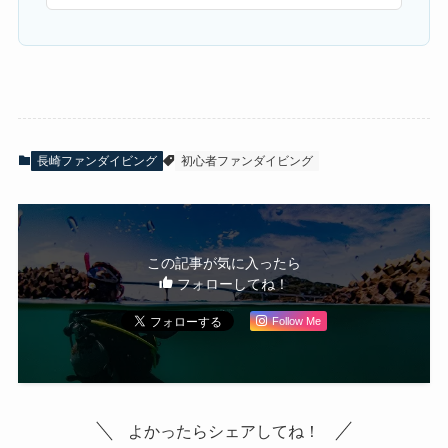
長崎ファンダイビング
初心者ファンダイビング
この記事が気に入ったら
フォローしてね！
Follow Me
よかったらシェアしてね！