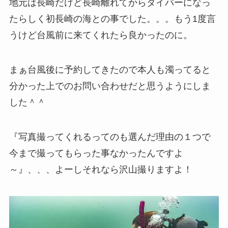
地元は長崎だけど長崎離れてからダイバーになっ
たらしく初長崎の海との事でした。。。もう1度言
うけど台風前に来てくれたら良かったのに。
まぁ台風後に予約してきたので本人も濁ってると
分かった上でのお問い合わせだと思うようにしま
した＾＾
『写真撮ってくれるってのも選んだ理由の１つで
今まで撮ってもらった事なかったんですよ
～』、、、よーしそれなら沢山撮りますよ！