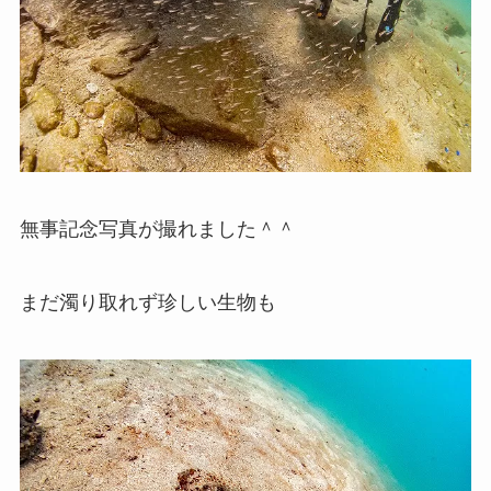
無事記念写真が撮れました＾＾
まだ濁り取れず珍しい生物も