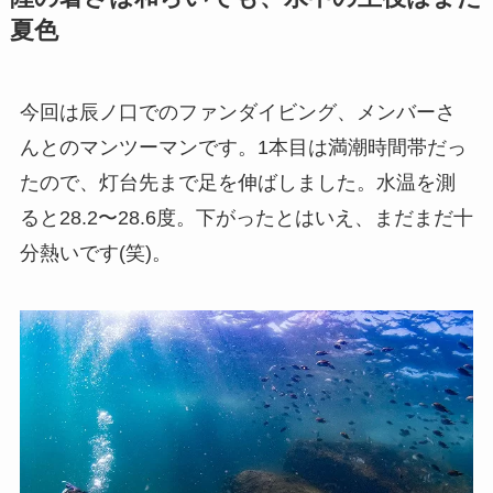
夏色
今回は辰ノ口でのファンダイビング、メンバーさ
んとのマンツーマンです。1本目は満潮時間帯だっ
たので、灯台先まで足を伸ばしました。水温を測
ると28.2〜28.6度。下がったとはいえ、まだまだ十
分熱いです(笑)。