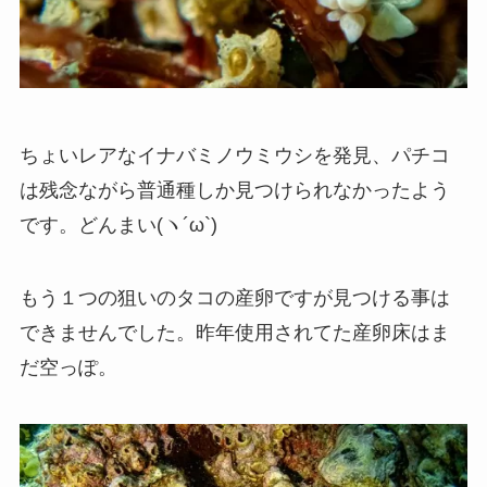
ちょいレアなイナバミノウミウシを発見、パチコ
は残念ながら普通種しか見つけられなかったよう
です。どんまい(ヽ´ω`)
もう１つの狙いのタコの産卵ですが見つける事は
できませんでした。昨年使用されてた産卵床はま
だ空っぽ。