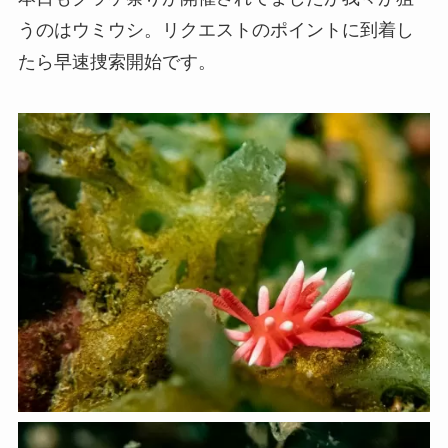
うのはウミウシ。リクエストのポイントに到着し
たら早速捜索開始です。