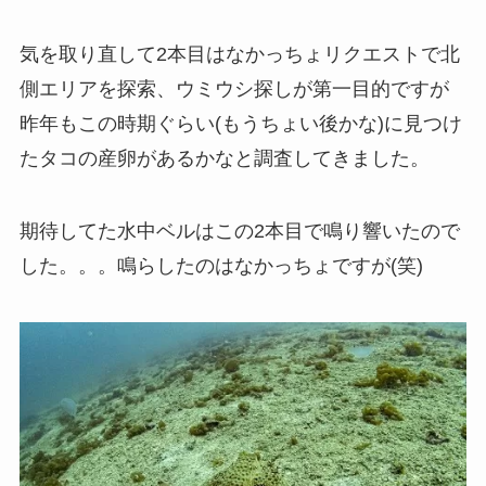
気を取り直して2本目はなかっちょリクエストで北
側エリアを探索、ウミウシ探しが第一目的ですが
昨年もこの時期ぐらい(もうちょい後かな)に見つけ
たタコの産卵があるかなと調査してきました。
期待してた水中ベルはこの2本目で鳴り響いたので
した。。。鳴らしたのはなかっちょですが(笑)