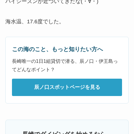
ハイシーズンが近づいてきたな(・∀・)
海水温、17.6度でした。
この海のこと、もっと知りたい方へ
長崎唯一の1日1組貸切で潜る、辰ノ口・伊王島っ
てどんなポイント？
辰ノ口スポットページを見る