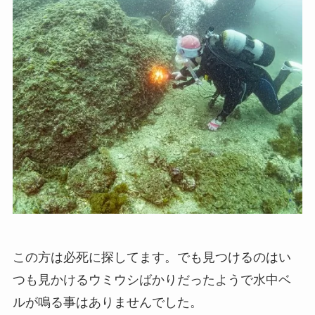
この方は必死に探してます。でも見つけるのはい
つも見かけるウミウシばかりだったようで水中ベ
ルが鳴る事はありませんでした。