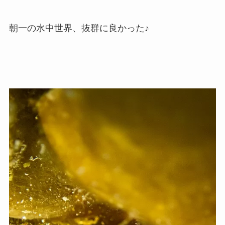
朝一の水中世界、抜群に良かった♪