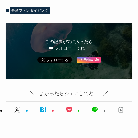
長崎ファンダイビング
この記事が気に入ったら
フォローしてね！
Follow Me
よかったらシェアしてね！