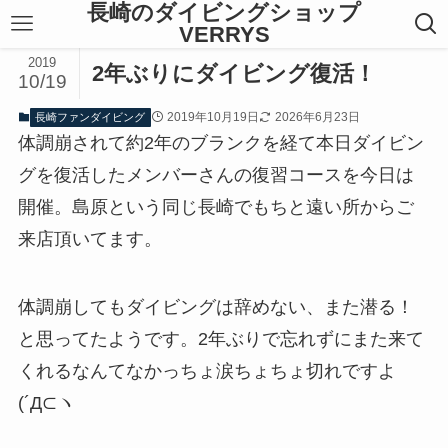
長崎のダイビングショップ
VERRYS
2019
2年ぶりにダイビング復活！
10/19
2019年10月19日
2026年6月23日
長崎ファンダイビング
体調崩されて約2年のブランクを経て本日ダイビン
グを復活したメンバーさんの復習コースを今日は
開催。島原という同じ長崎でもちと遠い所からご
来店頂いてます。
体調崩してもダイビングは辞めない、また潜る！
と思ってたようです。2年ぶりで忘れずにまた来て
くれるなんてなかっちょ涙ちょちょ切れですよ
(´Д⊂ヽ