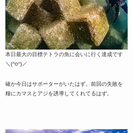
本日最大の目標テトラの魚に会いに行く達成です
＼(^o^)／
確か今日はサポーターがいたはず。前回の失敗を
糧にカマスとアジを誘導してくれてるはず。