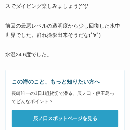
スでダイビング楽しみましょう(^^)/
前回の最悪レベルの透明度から少し回復した水中
世界でした。群れ撮影出来そうだな(ﾟ∀ﾟ)
水温24.6度でした。
この海のこと、もっと知りたい方へ
長崎唯一の1日1組貸切で潜る、辰ノ口・伊王島っ
てどんなポイント？
辰ノ口スポットページを見る