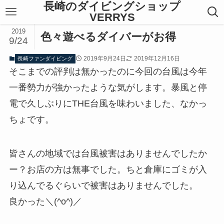
長崎のダイビングショップ
VERRYS
2019
色々遊べるダイバーがお得
9/24
2019年9月24日
2019年12月16日
長崎ファンダイビング
そこまでの評判は無かったのに今回の台風は今年
一番勢力が強かったような気がします。暴風と停
電で久しぶりにTHE台風を味わいました、なかっ
ちょです。
皆さんの地域では台風被害はありませんでしたか
ー？お店の方は無事でした。ちと倉庫にゴミが入
り込んでるぐらいで被害はありませんでした。
良かった＼(^o^)／