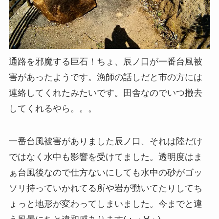
通路を邪魔する巨石！ちょ、辰ノ口が一番台風被
害があったようです。漁師の話しだと市の方には
連絡してくれたみたいです。田舎なのでいつ撤去
してくれるやら。。。
一番台風被害がありました辰ノ口、それは陸だけ
ではなく水中も影響を受けてました。透明度はま
ぁ台風後なので仕方ないにしても水中の砂がゴッ
ソリ持っていかれてる所や岩が動いてたりしてち
ょっと地形が変わってしまいました。今までと違