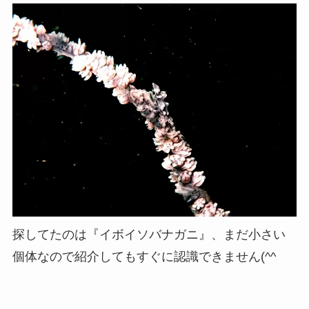
探してたのは『イボイソバナガニ』、まだ小さい
個体なので紹介してもすぐに認識できません(^^ゞ