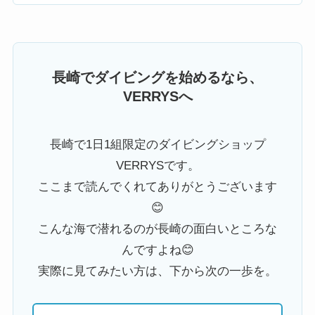
長崎でダイビングを始めるなら、
VERRYSへ
長崎で1日1組限定のダイビングショップ
VERRYSです。
ここまで読んでくれてありがとうございます
😊
こんな海で潜れるのが長崎の面白いところな
んですよね😊
実際に見てみたい方は、下から次の一歩を。