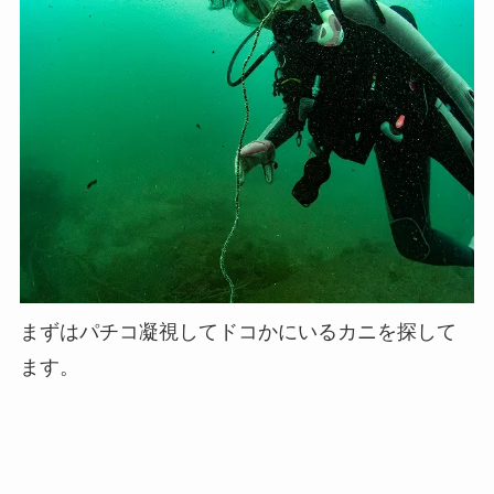
まずはパチコ凝視してドコかにいるカニを探して
ます。