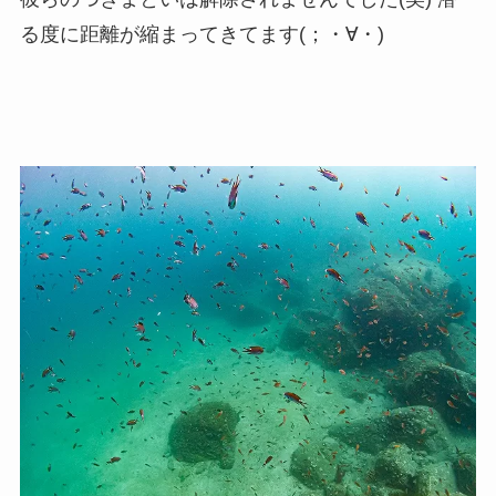
る度に距離が縮まってきてます(；・∀・)