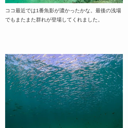
ココ最近では1番魚影が濃かったかな。最後の浅場
でもまたまた群れが登場してくれました。