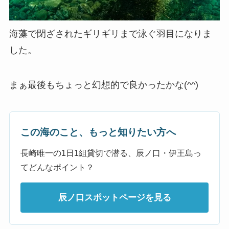
海藻で閉ざされたギリギリまで泳ぐ羽目になりま
した。
まぁ最後もちょっと幻想的で良かったかな(^^)
この海のこと、もっと知りたい方へ
長崎唯一の1日1組貸切で潜る、辰ノ口・伊王島っ
てどんなポイント？
辰ノ口スポットページを見る