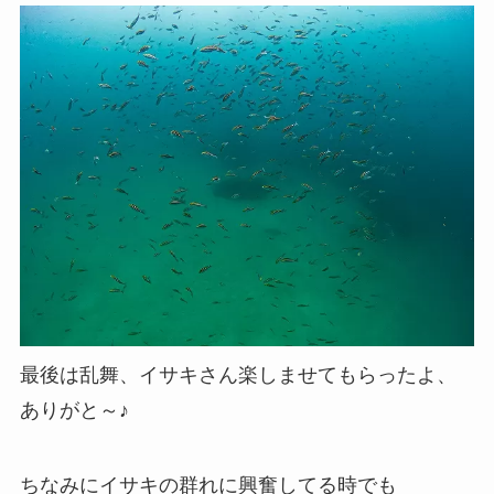
最後は乱舞、イサキさん楽しませてもらったよ、
ありがと～♪
ちなみにイサキの群れに興奮してる時でも