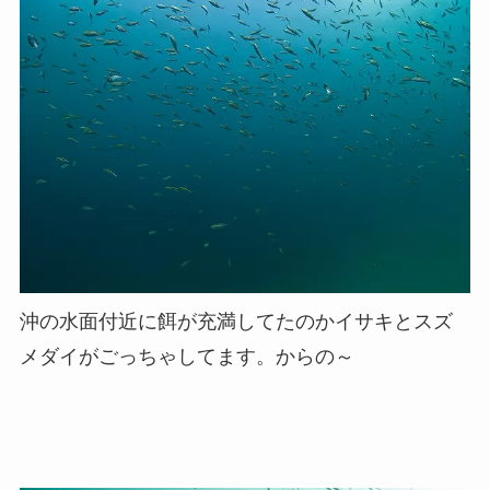
沖の水面付近に餌が充満してたのかイサキとスズ
メダイがごっちゃしてます。からの～