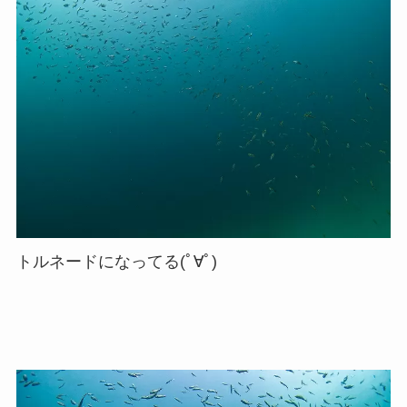
トルネードになってる(ﾟ∀ﾟ)