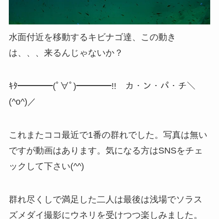
水面付近を移動するキビナゴ達、この動き
は、、、来るんじゃないか？
ｷﾀ━━━━(ﾟ∀ﾟ)━━━━!! カ・ン・パ・チ＼
(^o^)／
これまたココ最近で1番の群れでした。写真は無い
ですが動画はあります。気になる方はSNSをチェ
ックして下さい(^^)
群れ尽くしで満足した二人は最後は浅場でソラス
ズメダイ撮影にウネリを受けつつ楽しみました。