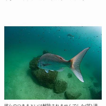
彼らのつきまといは解除されませんでした(笑) 潜