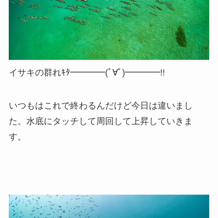
イサキの群れｷﾀ━━━━(ﾟ∀ﾟ)━━━━!!
いつもはこれで終わるんだけど今日は違いまし
た。水底にタッチして周回して上昇していきま
す。