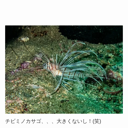
チビミノカサゴ、、、大きくないし！(笑)