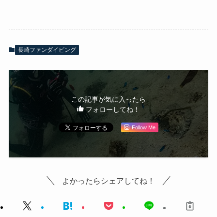
長崎ファンダイビング
この記事が気に入ったら
フォローしてね！
Follow Me
よかったらシェアしてね！