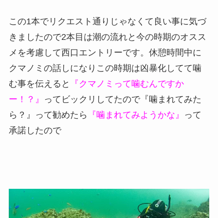
この1本でリクエスト通りじゃなくて良い事に気づ
きましたので2本目は潮の流れと今の時期のオスス
メを考慮して西口エントリーです。休憩時間中に
クマノミの話しになりこの時期は凶暴化してて噛
む事を伝えると
『クマノミって噛むんですか
ー！？』
ってビックリしてたので『噛まれてみた
ら？』って勧めたら
『噛まれてみようかな』
って
承諾したので