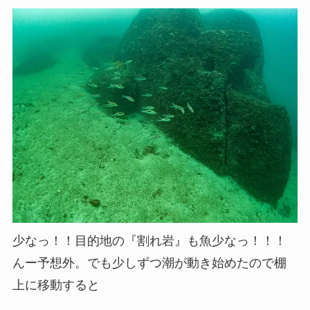
少なっ！！目的地の『割れ岩』も魚少なっ！！！
んー予想外。でも少しずつ潮が動き始めたので棚
上に移動すると