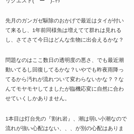
リクエスト(￣ー￣)ﾆﾔﾘ
先月のガンガゼ駆除のおかげで最近はタイが付い
て来るし、1年前同様魚は増えてて群れは見れる
し、さてさて今日はどんな生物に出会えるかな？
問題なのはここ数日の透明度の悪さ、でも最近潮
動いてるし回復してるかな？いやでも昨夜雨降っ
てるから汚れが流れついて変わらないかな？？な
んてモヤモヤしてましたが臨機応変に自然に合わ
せていくしかありません。
1本目は灯台先の『割れ岩』、潮は弱い小潮なので
流れが強い心配はない、、、が別の心配はありま