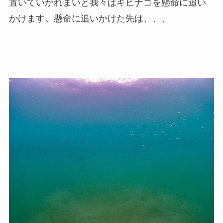
置いていかれまいと我々はキビナゴを懸命に追い
かけます。懸命に追いかけた先は、、、