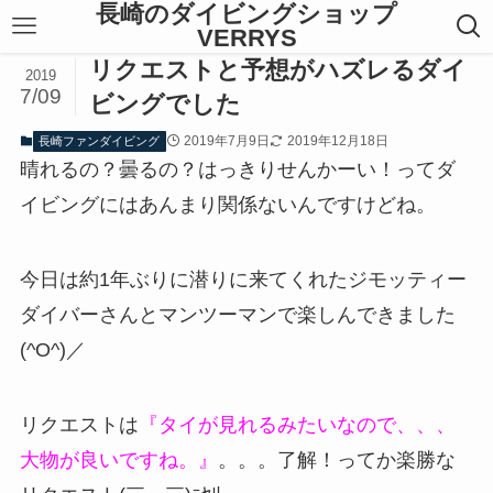
長崎のダイビングショップ
VERRYS
リクエストと予想がハズレるダイ
2019
7/09
ビングでした
2019年7月9日
2019年12月18日
長崎ファンダイビング
晴れるの？曇るの？はっきりせんかーい！ってダ
イビングにはあんまり関係ないんですけどね。
今日は約1年ぶりに潜りに来てくれたジモッティー
ダイバーさんとマンツーマンで楽しんできました
(^O^)／
リクエストは
『タイが見れるみたいなので、、、
大物が良いですね。』
。。。了解！ってか楽勝な