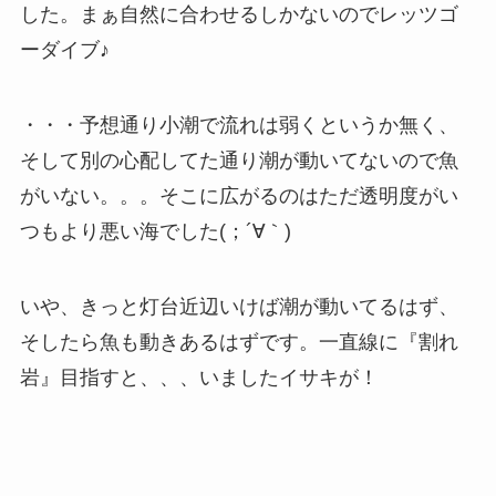
した。まぁ自然に合わせるしかないのでレッツゴ
ーダイブ♪
・・・予想通り小潮で流れは弱くというか無く、
そして別の心配してた通り潮が動いてないので魚
がいない。。。そこに広がるのはただ透明度がい
つもより悪い海でした(；´∀｀)
いや、きっと灯台近辺いけば潮が動いてるはず、
そしたら魚も動きあるはずです。一直線に『割れ
岩』目指すと、、、いましたイサキが！