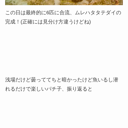
この日は最終的に6匹に合流、ムレハタタテダイの
完成！(正確には見分け方違うけどね)
浅場だけど曇っててちと暗かったけど魚いるし潜
れるだけで楽しいパチ子、振り返ると