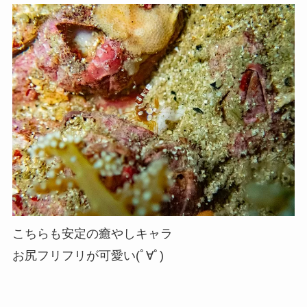
こちらも安定の癒やしキャラ
お尻フリフリが可愛い(ﾟ∀ﾟ)