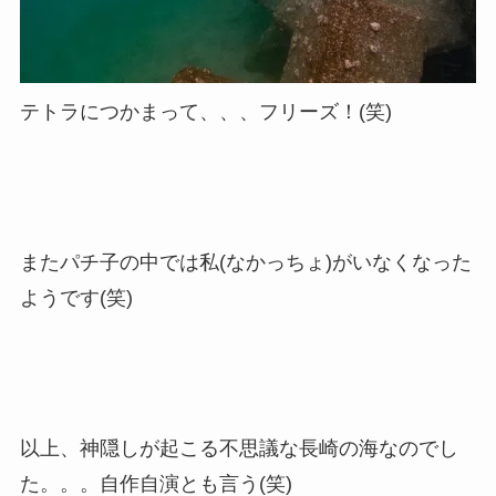
テトラにつかまって、、、フリーズ！(笑)
またパチ子の中では私(なかっちょ)がいなくなった
ようです(笑)
以上、神隠しが起こる不思議な長崎の海なのでし
た。。。自作自演とも言う(笑)