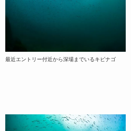
最近エントリー付近から深場までいるキビナゴ