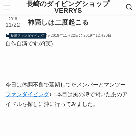
長崎のダイビングショップ
VERRYS
2018
神隠しは二度起こる
11/22
2018年11月22日
2019年12月20日
長崎ファンダイビング
自作自演ですが(笑)
今日は体調不良で延期してたメンバーとマンツー
ファンダイビング
♪ 1本目は風の噂で聞いたあのア
イドルを探しに沖に行ってみました。