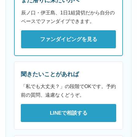
また潜りに来たい方へ
辰ノ口・伊王島、1日1組貸切だから自分の
ペースでファンダイブできます。
ファンダイビングを見る
聞きたいことがあれば
「私でも大丈夫？」の段階でOKです。予約
前の質問、遠慮なくどうぞ。
LINEで相談する