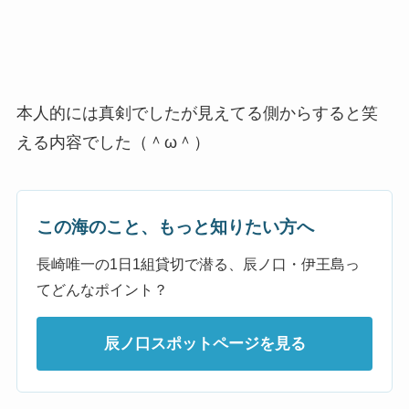
本人的には真剣でしたが見えてる側からすると笑
える内容でした（＾ω＾）
この海のこと、もっと知りたい方へ
長崎唯一の1日1組貸切で潜る、辰ノ口・伊王島っ
てどんなポイント？
辰ノ口スポットページを見る