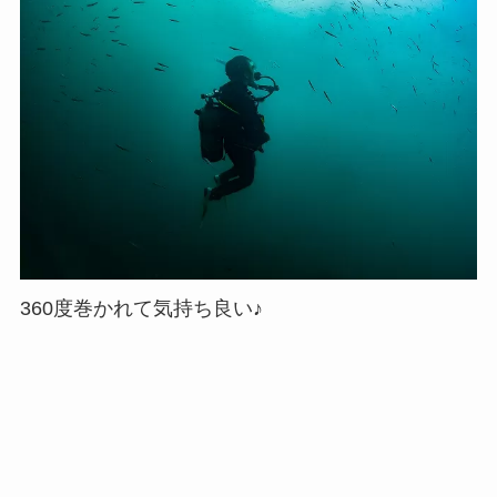
360度巻かれて気持ち良い♪