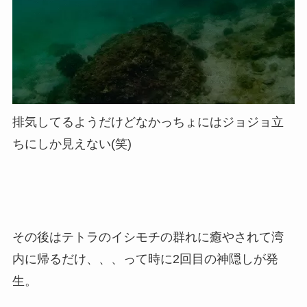
排気してるようだけどなかっちょにはジョジョ立
ちにしか見えない(笑)
その後はテトラのイシモチの群れに癒やされて湾
内に帰るだけ、、、って時に2回目の神隠しが発
生。