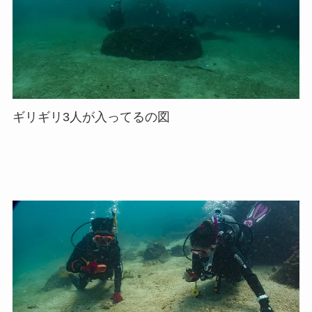
ギリギリ3人が入ってるの図