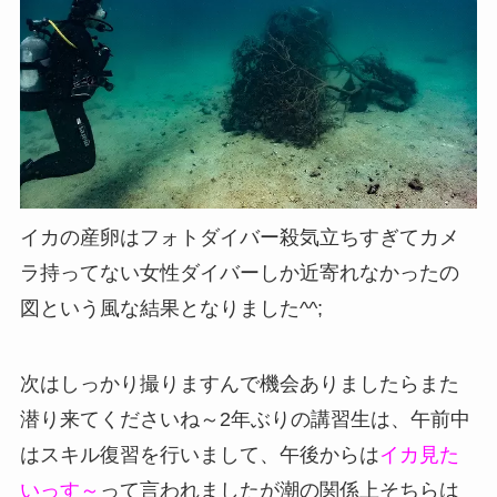
イカの産卵はフォトダイバー殺気立ちすぎてカメ
ラ持ってない女性ダイバーしか近寄れなかったの
図という風な結果となりました^^;
次はしっかり撮りますんで機会ありましたらまた
潜り来てくださいね～2年ぶりの講習生は、午前中
はスキル復習を行いまして、午後からは
イカ見た
いっす～
って言われましたが潮の関係上そちらは