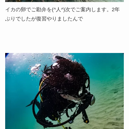
イカの卵でご勘弁を(^人^)次でご案内します。2年
ぶりでしたが復習やりましたんで