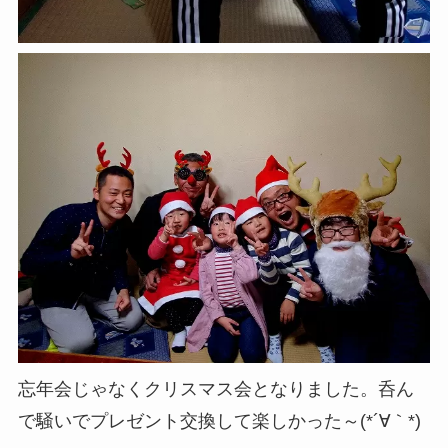
忘年会じゃなくクリスマス会となりました。呑ん
で騒いでプレゼント交換して楽しかった～(*´∀｀*)