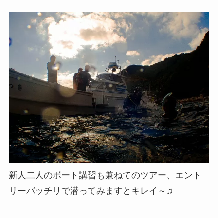
新人二人のボート講習も兼ねてのツアー、エント
リーバッチリで潜ってみますとキレイ～♫