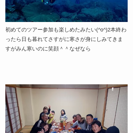
初めてのツアー参加も楽しめたみたい(^o^)2本終わ
ったら日も暮れてさすがに寒さが身にしみてきま
すがみん寒いのに笑顔＾＾なぜなら