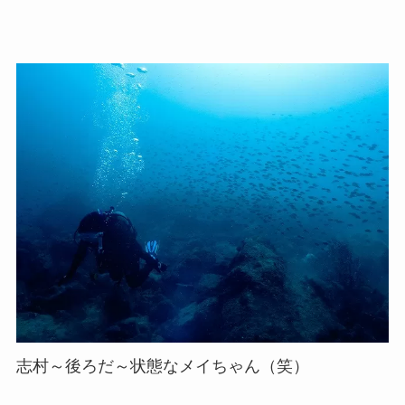
志村～後ろだ～状態なメイちゃん（笑）