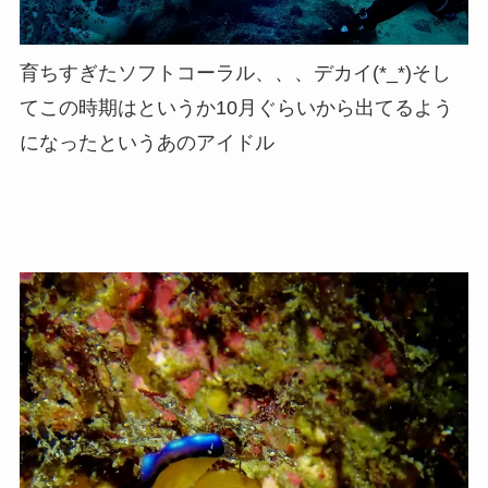
育ちすぎたソフトコーラル、、、デカイ(*_*)そし
てこの時期はというか10月ぐらいから出てるよう
になったというあのアイドル