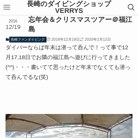
長崎のダイビングショップ
VERRYS
忘年会＆クリスマスツアー＠福江
2016
12/19
島
2016年12月19日
2020年2月12日
長崎ファンダイビング
ダイバーならば年末は潜って呑んで！って事で12
月17,18日でお隣の福江島へ遊びに行ってきました
(^^)・・・書いてて思ったけど年末でなくても潜っ
て呑んでるな(笑)