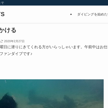
まで
S
ダイビングを始めた
かける
日
2020年2月27日
曜日に潜りにきてくれる方がいらっしゃいます。午前中はお仕
ファンダイブです♪