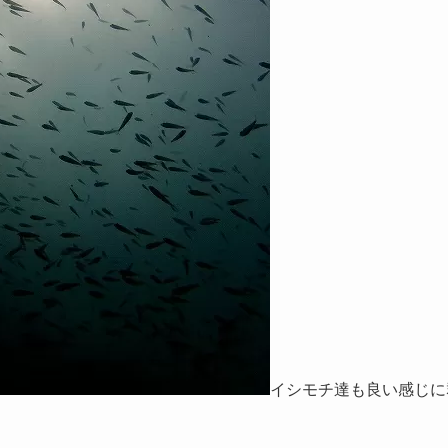
イシモチ達も良い感じに