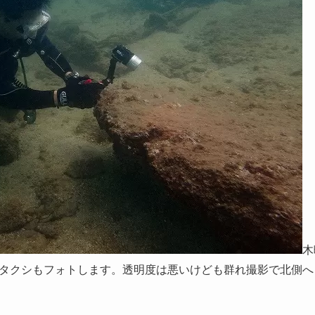
木
タクシもフォトします。透明度は悪いけども群れ撮影で北側へ