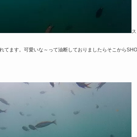
ス
れてます。可愛いな～って油断しておりましたらそこからSHOW