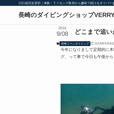
1日1組完全貸切｜体験・ライセンス取得から趣味で続けるダイバー
長崎のダイビングショップVERRY
2016
どこまで追い
9/08
2016年9月8
長崎ファンダイビング
今年になりまして定期的に木
グ、って事で今日も午後から