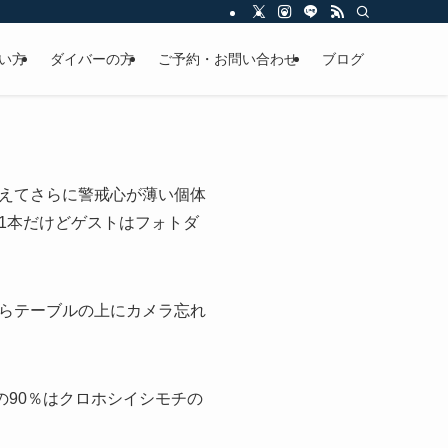
い方
ダイバーの方
ご予約・お問い合わせ
ブログ
えてさらに警戒心が薄い個体
1本だけどゲストはフォトダ
らテーブルの上にカメラ忘れ
の90％はクロホシイシモチの