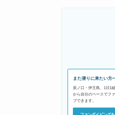
また潜りに来たい方
辰ノ口・伊王島、1日1
から自分のペースでフ
ブできます。
ファンダイビングを