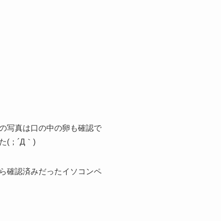
の写真は口の中の卵も確認で
；´Д｀)
ら確認済みだったイソコンペ