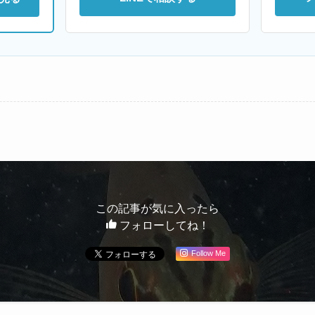
この記事が気に入ったら
フォローしてね！
Follow Me