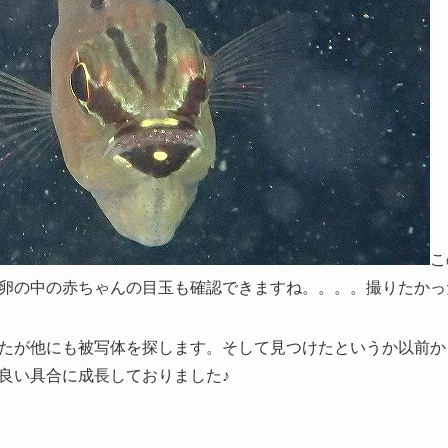
こ
卵の中の赤ちゃんの目玉も確認できますね。。。。撮りたかった(
たが他にも被写体を探します。そして見つけたというか以前か
良い具合に成長しておりました♪