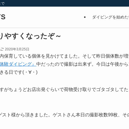
まで
S
ダイビングを始めた
りやすくなったぞ～
日
2020年3月25日
内保育している個体を見かけてました。そして昨日個体数が増
体験ダイビング』
中だったので撮影は出来ず。今日は午後から
る日です(・∀・)
すがちょうどお店出発ぐらいで荷物受け取りでゴタゴタしてた
ゲスト様から頂きました。ゲストさん本日の撮影枚数99枚、そ