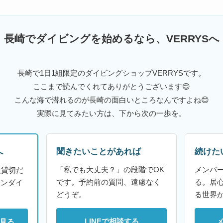
長崎でダイビングを始めるなら、VERRYSへ
長崎で1日1組限定のダイビングショップVERRYSです。
ここまで読んでくれてありがとうございます😊
こんな海で潜れるのが長崎の面白いところなんですよね😊
実際に見てみたい方は、下から次の一歩を。
聞きたいことがあれば
続けた
へ
「私でも大丈夫？」の段階でOK
メンバ
組貸切だ
です。予約前の質問、遠慮なく
る。居
ァンダイ
どうぞ。
る世界
LINEで相談する
見る