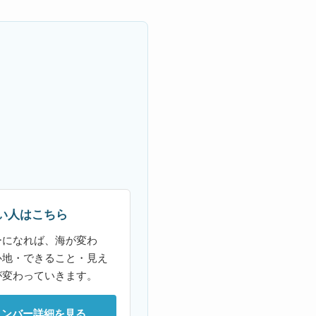
い人はこちら
ーになれば、海が変わ
心地・できること・見え
が変わっていきます。
メンバー詳細を見る