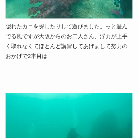
隠れたカニを探したりして遊びました。っと遊ん
でる風ですが大阪からのお二人さん、浮力が上手
く取れなくてほとんど講習してあげまして努力の
おかげで2本目は