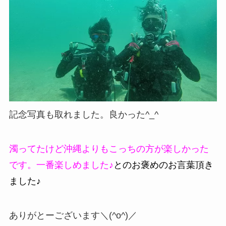
記念写真も取れました。良かった^_^
濁ってたけど沖縄よりもこっちの方が楽しかった
です。一番楽しめました♪
とのお褒めのお言葉頂き
ました♪
ありがとーございます＼(^o^)／