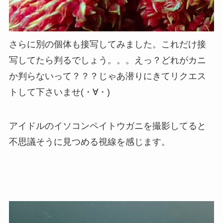
さらに別の個体も接写してみました。これだけ接
写してたら判るでしょう。。。えっ？どれがカニ
か判らないって？？？じゃあ潜りにきてリクエス
トして下さいませ(・∀・)
アイドルのイソコンペイトウガニを撮影してると
不思議そうに見つめる視線を感じます。