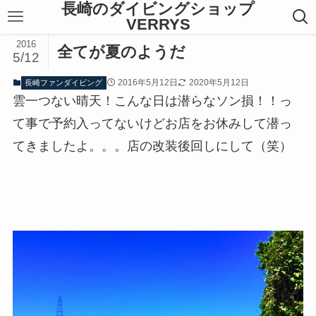
長崎のダイビングショップ
VERRYS
2016
全てが夏のようだ
5/12
2016年5月12日
2020年5月12日
長崎ファンダイビング
雲一つない晴天！こんな日は潜らなソン損！！っ
て事で予約入ってないけどお店をお休みして潜っ
てきましたよ。。。店の改装後回しにして（笑）