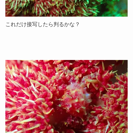
これだけ接写したら判るかな？