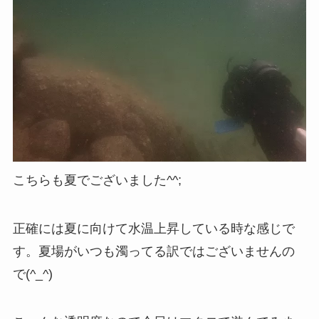
こちらも夏でございました^^;
正確には夏に向けて水温上昇している時な感じで
す。夏場がいつも濁ってる訳ではございませんの
で(^_^)