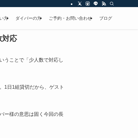
い方
ダイバーの方
ご予約・お問い合わせ
ブログ
数対応
いうことで「少人数で対応し
。1日1組貸切だから、ゲスト
バー様の意思は固く今回の長