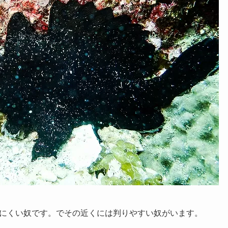
にくい奴です。でその近くには判りやすい奴がいます。