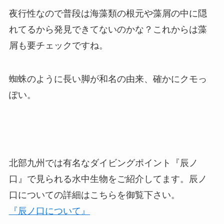
夜行性なので普段は海藻類の根元や藻屑の中に隠
れてるから発見できてないのかな？これからは藻
屑も要チェックですね。
蜘蛛のように長い脚が和名の由来、確かにクモっ
ぽい。
北部九州では有名なダイビングポイント『辰ノ
口』で見られる水中生物をご紹介してます。辰ノ
口についての詳細はこちらを御覧下さい。
『辰ノ口について』