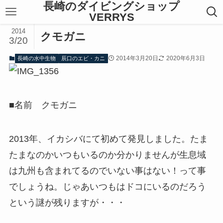
長崎のダイビングショップ
VERRYS
2014
クモガニ
3/20
2014年3月20日
2020年6月3日
長崎の水中生物
辰口のエビ・カニ
■名前 クモガニ
2013年、イカシバにて初めて発見しました。たま
たまなのかいつもいるのか分かりませんが生息域
は九州も含まれてるのでいない事はない！って事
でしょうね。じゃあいつもはドコにいるのだろう
という謎が残りますが・・・