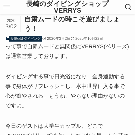
長崎のダイビングショップ
VERRYS
自粛ムードの時こそ遊びましょ
2020
3/02
う！
2020年3月2日
2025年10月22日
長崎体験ダイビング
って事で自粛ムードと無関係にVERRYS(ベリーズ)
は通常営業しております。
ダイビングする事で日光浴になり、全身運動する
事で身体がリフレッシュし、水中世界に入る事で
心が癒やされる。もうね、やらない理由がないの
ですよ。
今日のゲストは大学生カップル、どこで