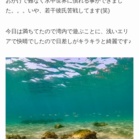
おかげで難なく水中世界に慣れる事ができまし
た。。。いや、若干彼氏苦戦してます(笑)
今日は満ちてたので湾内で遊ぶことに、浅いエリ
アで快晴でしたので日差しがキラキラと綺麗です♪