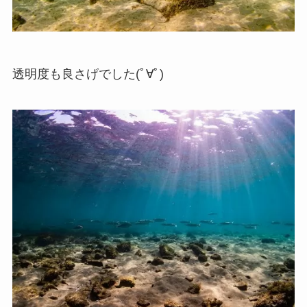
透明度も良さげでした(ﾟ∀ﾟ)