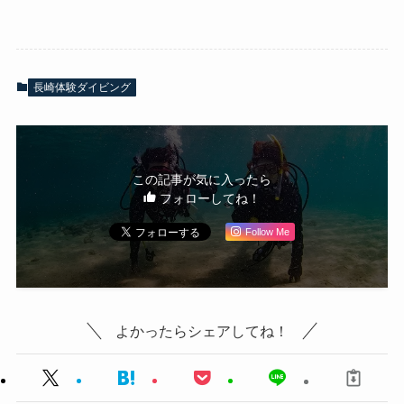
長崎体験ダイビング
この記事が気に入ったら
フォローしてね！
Follow Me
よかったらシェアしてね！