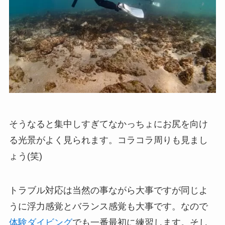
そうなると集中しすぎてなかっちょにお尻を向け
る光景がよく見られます。コラコラ周りも見まし
ょう(笑)
トラブル対応は当然の事ながら大事ですが同じよ
うに浮力感覚とバランス感覚も大事です。なので
体験ダイビング
でも一番最初に練習します。そし