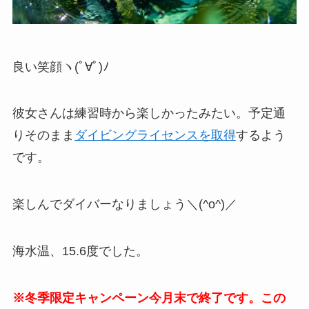
良い笑顔ヽ(ﾟ∀ﾟ)ﾉ
彼女さんは練習時から楽しかったみたい。予定通
りそのまま
ダイビングライセンスを取得
するよう
です。
楽しんでダイバーなりましょう＼(^o^)／
海水温、15.6度でした。
※冬季限定キャンペーン今月末で終了です。この