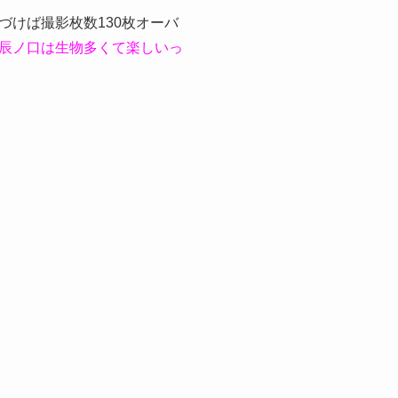
づけば撮影枚数130枚オーバ
辰ノ口は生物多くて楽しいっ