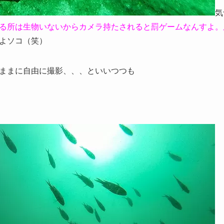
気
る所は生物いないからカメラ持たされると罰ゲームなんすよ。
よソコ（笑）
ままに自由に撮影、、、といいつつも