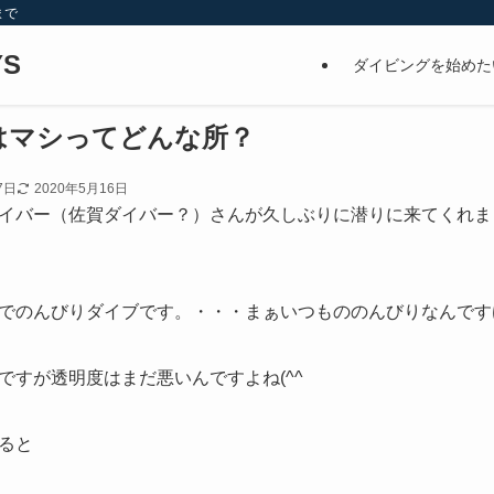
まで
S
ダイビングを始めた
はマシってどんな所？
7日
2020年5月16日
イバー（佐賀ダイバー？）さんが久しぶりに潜りに来てくれま
でのんびりダイブです。・・・まぁいつもののんびりなんです
ですが透明度はまだ悪いんですよね(^^ゞ
ると