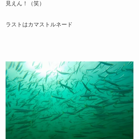
見えん！（笑）
ラストはカマストルネード