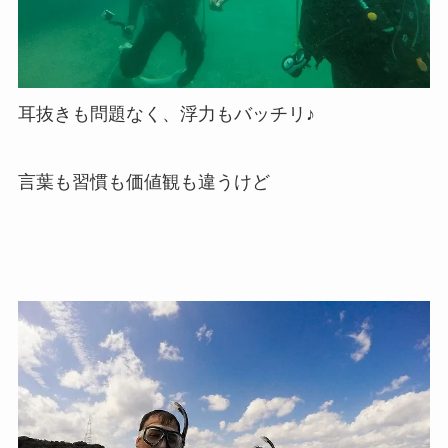
耳抜きも問題なく、浮力もバッチリ♪
言葉も習慣も価値観も違うけど