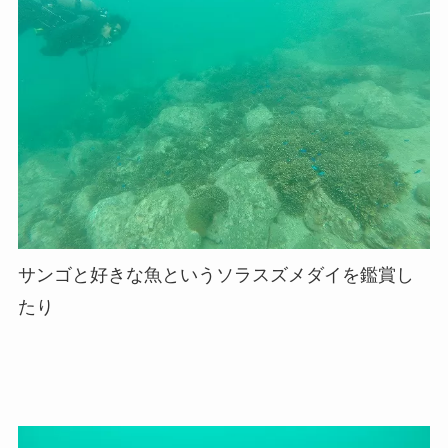
サンゴと好きな魚というソラスズメダイを鑑賞し
たり