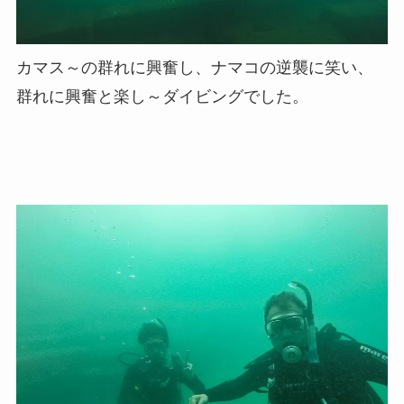
カマス～の群れに興奮し、ナマコの逆襲に笑い、
群れに興奮と楽し～ダイビングでした。