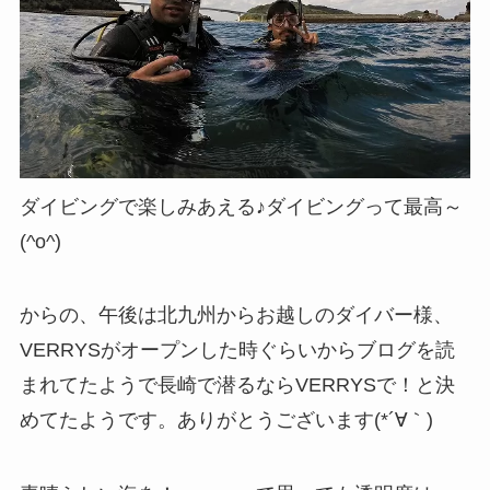
ダイビングで楽しみあえる♪ダイビングって最高～
(^o^)
からの、午後は北九州からお越しのダイバー様、
VERRYSがオープンした時ぐらいからブログを読
まれてたようで長崎で潜るならVERRYSで！と決
めてたようです。ありがとうございます(*´∀｀)