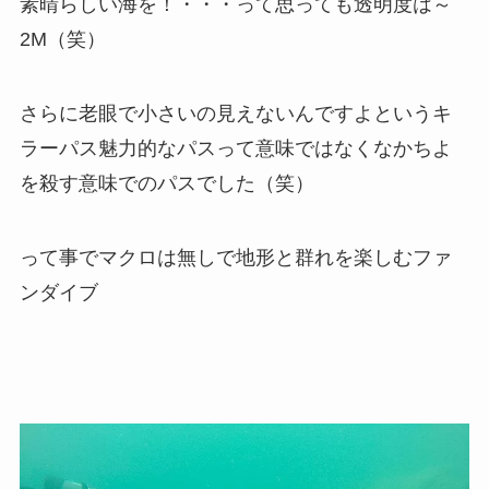
素晴らしい海を！・・・って思っても透明度は～
2M（笑）
さらに老眼で小さいの見えないんですよというキ
ラーパス魅力的なパスって意味ではなくなかちよ
を殺す意味でのパスでした（笑）
って事でマクロは無しで地形と群れを楽しむファ
ンダイブ