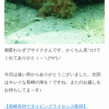
相変わらずブサイクさんです。かくちん見つけて
くれてありがとぅ～＼(^o^)／
今日は遠い所からありがとうございました。次回
はキレイな長崎の海を！ですね。またのお越しを
お待ちしてま～す♪
【長崎市内でダイビングライセンス取得】