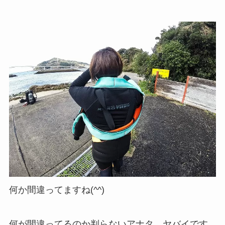
何か間違ってますね(^^)
何が間違ってるのか判らないアナタ、ヤバイです