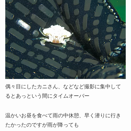
偶々目にしたカニさん、などなど撮影に集中して
るとあっという間にタイムオーバー
温かいお昼を食べて雨の中休憩、早く潜りに行き
たかったのですが雨が降っても