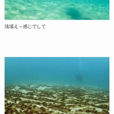
浅場え～感じでして