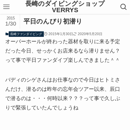
長崎のダイビングショップ
VERRYS
2015
平日のんびり初潜り
1/30
2015年1月30日
2020年5月20日
長崎ファンダイビング
オーバーホールが終わった器材を取りに来る予定
だった今日、せっかくお店来るなら潜りません？
って事で平日ファンダイブ楽しんできました＾＾
バディのシゲさんはお仕事なので今日はヒトミさ
んだけ、潜るのは昨年の忘年会ツアー以来、辰口
で潜るのは・・・何時以来？？？って事で久しぶ
りで緊張していたんでしょうね