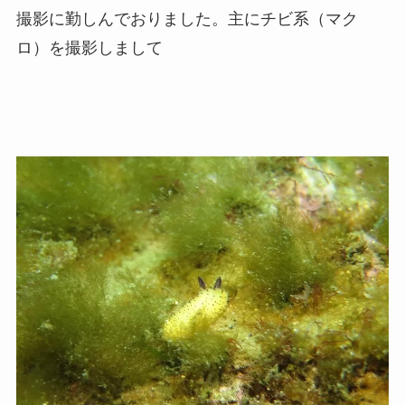
撮影に勤しんでおりました。主にチビ系（マク
ロ）を撮影しまして