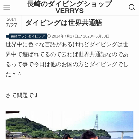
長崎のダイビングショップ
VERRYS
2014
ダイビングは世界共通語
7/27
2014年7月27日
2020年5月30日
長崎ファンダイビング
世界中に色々な言語があるけれどダイビングは世
界中で遊ばれてるので云わば世界共通語なのであ
るって事で今日は他のお国の方とダイビングでし
た＾＾
さて問題です