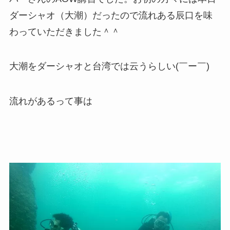
ダーシャオ（大潮）だったので流れある辰口を味
わっていただきました＾＾
大潮をダーシャオと台湾では云うらしい(￣ー￣)
流れがあるって事は