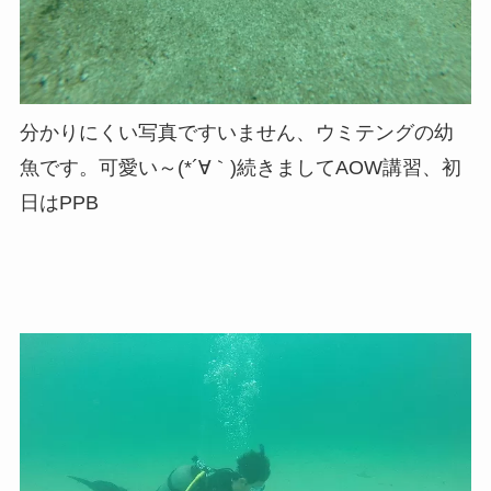
分かりにくい写真ですいません、ウミテングの幼
魚です。可愛い～(*´∀｀)続きましてAOW講習、初
日はPPB