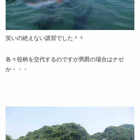
笑いの絶えない講習でした＾＾
各々役柄を交代するのですが男爵の場合はナゼ
か・・・