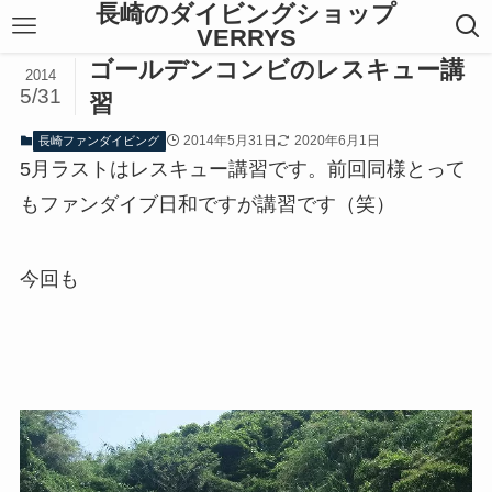
長崎のダイビングショップ
VERRYS
ゴールデンコンビのレスキュー講
2014
5/31
習
2014年5月31日
2020年6月1日
長崎ファンダイビング
5月ラストはレスキュー講習です。前回同様とって
もファンダイブ日和ですが講習です（笑）
今回も