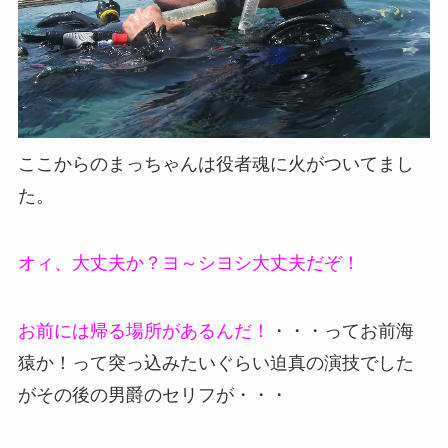
ここからのまっちゃんは役者魂に火がついてまし
た。
オィ、大丈夫か？ヨ～シヨシ大丈夫だぞ！
お前には帰る場所があるんだ！
・・・ってお前海
猿か！って突っ込みたいぐらい迫真の演技でした
がその後の男爵のセリフが・・・