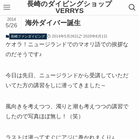
長崎のダイビングショップ
VERRYS
2014
海外ダイバー誕生
5/26
2014年5月26日
2020年6月1日
長崎ファンダイビング
ケオラ！ニュージランドでのマオリ語での挨拶な
のだそうです♪
今日は先日、ニュージランドから受講していただ
いてた方の講習をしに潜ってきました～
風向きを考えつつ、濁りと潮も考えつつの講習で
したので写真ほぼ無し！（笑）
ラストは潜ってすぐにアジに巻かれまくり♪