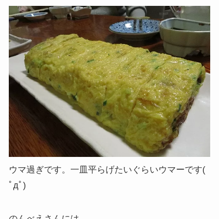
ウマ過ぎです。一皿平らげたいぐらいウマーです(
ﾟдﾟ)
のんべえさんには