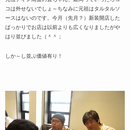
コは外せないでしょ～ちなみに元祖はタルタルソ
ースはないのです。今月（先月？）新装開店した
ばっかりでお店は以前よりも広くなりましたがや
はり並びました（＾＾；
しか～し並ぶ価値有り！