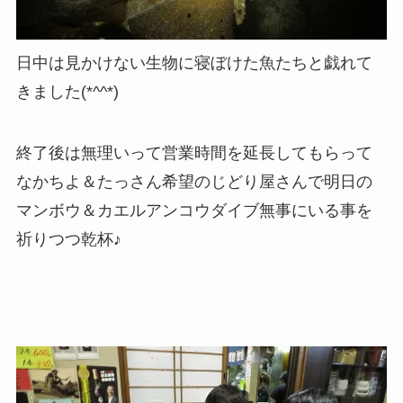
日中は見かけない生物に寝ぼけた魚たちと戯れて
きました(*^^*)
終了後は無理いって営業時間を延長してもらって
なかちよ＆たっさん希望のじどり屋さんで明日の
マンボウ＆カエルアンコウダイブ無事にいる事を
祈りつつ乾杯♪