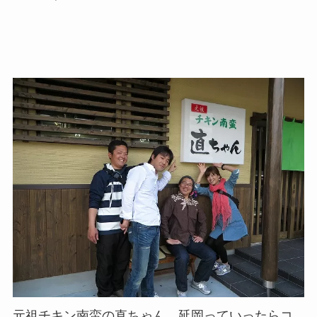
元祖チキン南蛮の直ちゃん、延岡っていったらコ