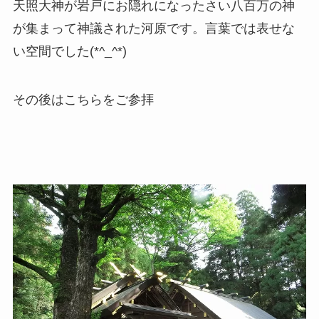
天照大神が岩戸にお隠れになったさい八百万の神
が集まって神議された河原です。言葉では表せな
い空間でした(*^_^*)
その後はこちらをご参拝