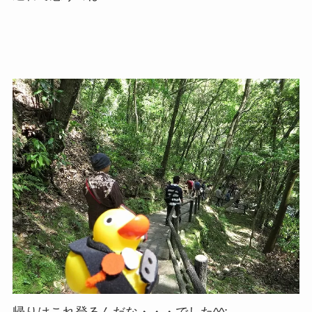
帰りはこれ登るんだな・・・でした^^;