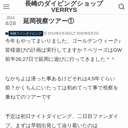
長崎のダイビングショップ
VERRYS
2014
延岡視察ツアー①
4/28
2014年4月28日
2020年6月3日
長崎ファンダイビング
今年もやってまいりました、ゴールデンウィーク♪
皆様遊びの計画は実行してますか？ベリーズはGW
前半26,27日で延岡に遊びに行ってきました＾＾
なかちよは潜った事あるけどそれは4,5年ぐらい
前？かくちんにいたっては初めてって事で視察を
兼ねてのツアーです
予定は初日ナイトダイビング、二日目ファンダイ
ブ。まずは早朝出発して辿り着いたのは