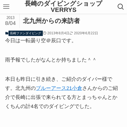
長崎のダイビングショップ
VERRYS
2013
北九州からの来訪者
8/04
2013年8月4日
2020年6月22日
長崎ファンダイビング
今日は一転曇り空＠辰口です。
雨予報でしたがなんとか持ちました＾＾
本日も昨日に引き続き、ご紹介のダイバー様で
す。北九州の
ブルーアース21小倉
さんからのご紹
介で長崎に出張で来られてる方とまっちゃんとか
くちんの計4名でのダイビングでした。