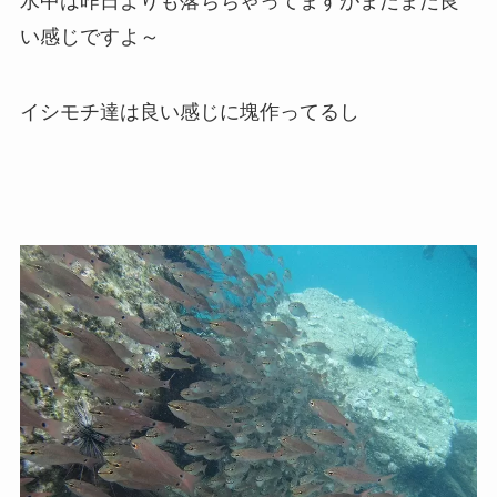
水中は昨日よりも落ちちゃってますがまだまだ良
い感じですよ～
イシモチ達は良い感じに塊作ってるし