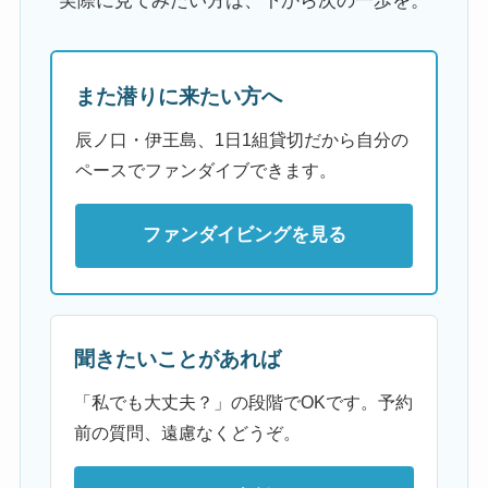
実際に見てみたい方は、下から次の一歩を。
また潜りに来たい方へ
辰ノ口・伊王島、1日1組貸切だから自分の
ペースでファンダイブできます。
ファンダイビングを見る
聞きたいことがあれば
「私でも大丈夫？」の段階でOKです。予約
前の質問、遠慮なくどうぞ。