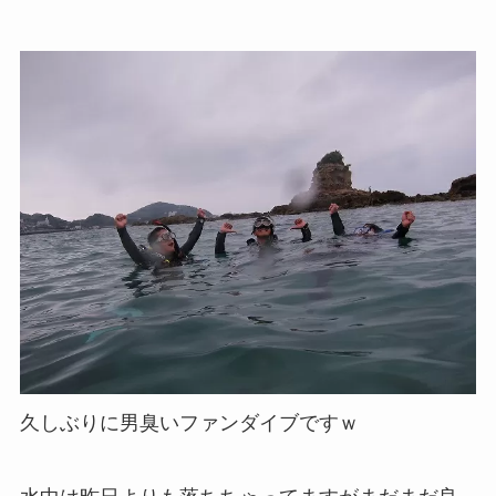
久しぶりに男臭いファンダイブですｗ