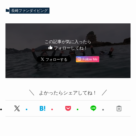
長崎ファンダイビング
この記事が気に入ったら
フォローしてね！
Follow Me
よかったらシェアしてね！