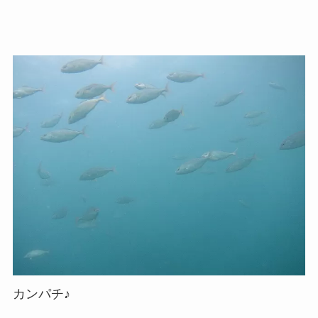
カンパチ♪