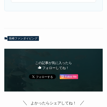
長崎ファンダイビング
この記事が気に入ったら
フォローしてね！
Follow Me
よかったらシェアしてね！