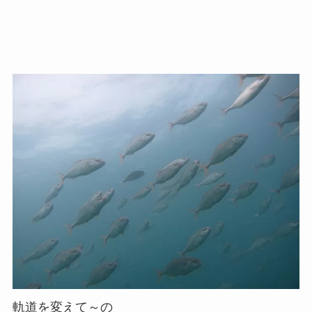
軌道を変えて～の