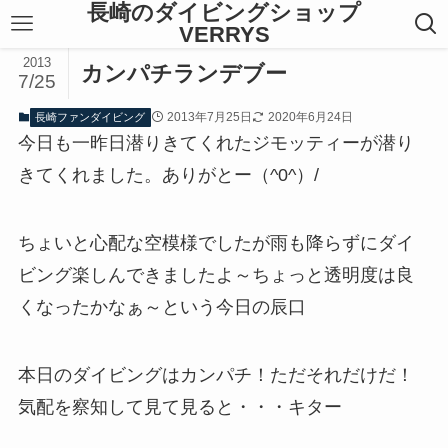
長崎のダイビングショップ
VERRYS
2013
カンパチランデブー
7/25
2013年7月25日
2020年6月24日
長崎ファンダイビング
今日も一昨日潜りきてくれたジモッティーが潜り
きてくれました。ありがとー（^0^）/
ちょいと心配な空模様でしたが雨も降らずにダイ
ビング楽しんできましたよ～ちょっと透明度は良
くなったかなぁ～という今日の辰口
本日のダイビングはカンパチ！ただそれだけだ！
気配を察知して見て見ると・・・キター