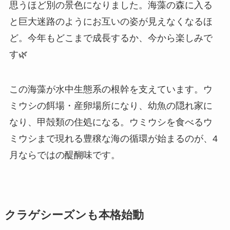
思うほど別の景色になりました。海藻の森に入る
と巨大迷路のようにお互いの姿が見えなくなるほ
ど。今年もどこまで成長するか、今から楽しみで
す🌿
この海藻が水中生態系の根幹を支えています。ウ
ミウシの餌場・産卵場所になり、幼魚の隠れ家に
なり、甲殻類の住処になる。ウミウシを食べるウ
ミウシまで現れる豊穣な海の循環が始まるのが、4
月ならではの醍醐味です。
クラゲシーズンも本格始動