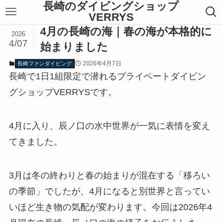
長崎のダイビングショップ
VERRYS
4月の長崎の海｜春の海が本格的に
2026
4/07
始まりました
2026年4月7日
長崎ファンダイビング
長崎で1日1組限定で潜れるプライベートダイビン
グショップVERRYSです。
4月に入り、辰ノ口の水中世界が一気に表情を変え
てきました。
3月は冬の終わりと春の始まりが混在する「移ろい
の季節」でしたが、4月になると別世界と言ってい
いほど生き物の気配が変わります。今回は2026年4