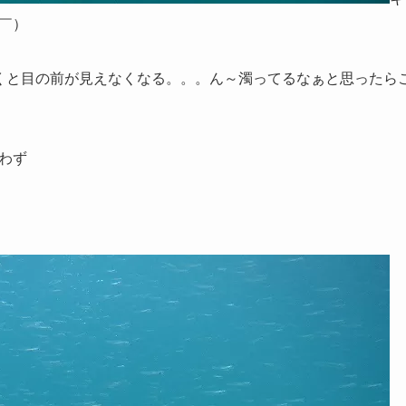
￣）
くと目の前が見えなくなる。。。ん～濁ってるなぁと思ったら
わず