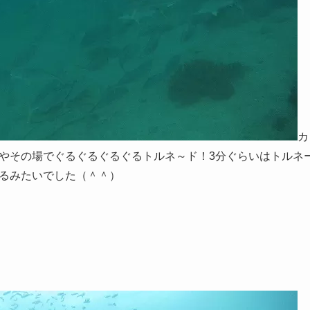
カ
やその場でぐるぐるぐるぐるトルネ～ド！3分ぐらいはトルネ
るみたいでした（＾＾）