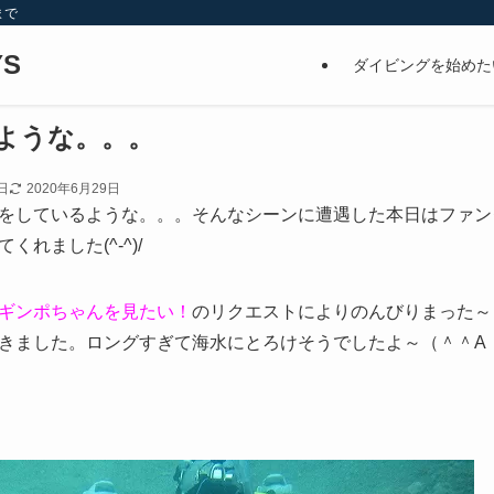
まで
S
ダイビングを始めた
ような。。。
日
2020年6月29日
をしているような。。。そんなシーンに遭遇した本日はファン
れました(^-^)/
ギンポちゃんを見たい！
のリクエストによりのんびりまった～
きました。ロングすぎて海水にとろけそうでしたよ～（＾＾A