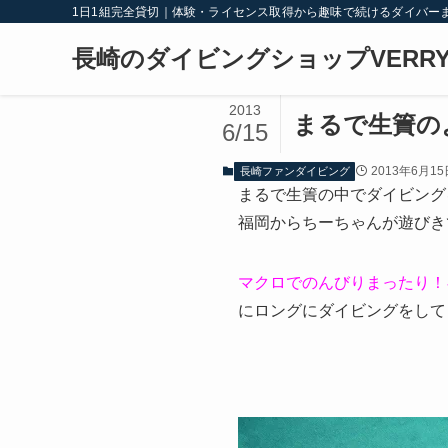
1日1組完全貸切｜体験・ライセンス取得から趣味で続けるダイバー
長崎のダイビングショップVERRY
2013
まるで生簀の
6/15
2013年6月15
長崎ファンダイビング
まるで生簀の中でダイビング
福岡からちーちゃんが遊びきてく
マクロでのんびりまったり！
にロングにダイビングをして