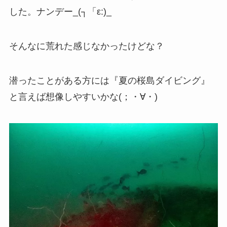
した。ナンデー_(┐「ε:)_
そんなに荒れた感じなかったけどな？
潜ったことがある方には『夏の桜島ダイビング』
と言えば想像しやすいかな(；・∀・)