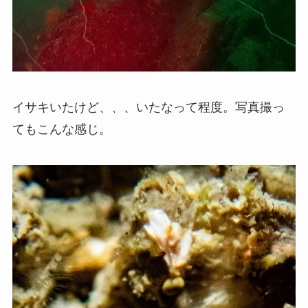
イサキいたけど、、、いたなって程度。写真撮っ
てもこんな感じ。