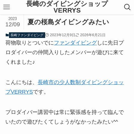
長崎のダイビングショップ
VERRYS
2023
夏の桜島ダイビングみたい
12/09
2023年12月9日
2026年6月21日
長崎ファンダイビング
荷物取りとついでに
ファンダイビング
しに先日プ
ロダイバーの仲間入りしたメンバーが遊びに来て
くれました♪
こんにちは、
長崎市の少人数制ダイビングショッ
プVERRYS
です。
プロダイバー講習中は常に緊張感を持って臨んで
いたので遊びたくてしょうがなかったみたい^^