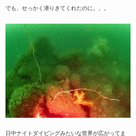
でも、せっかく潜りきてくれたのに。。。
日中ナイトダイビングみたいな世界が広がってま