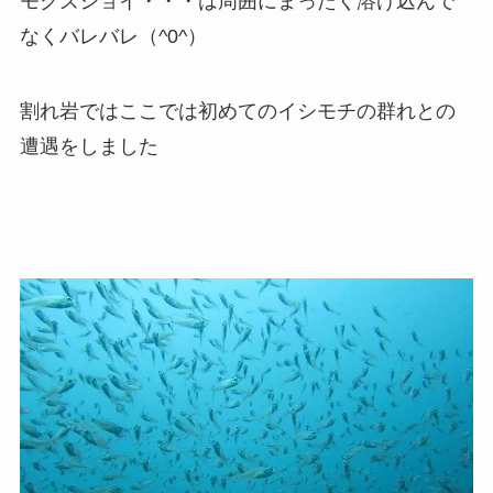
モクズショイ・・・は周囲にまったく溶け込んで
なくバレバレ（^0^）
割れ岩ではここでは初めてのイシモチの群れとの
遭遇をしました