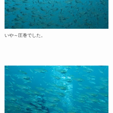
いや～圧巻でした。