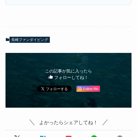
長崎ファンダイビング
この記事が気に入ったら
フォローしてね！
Follow Me
よかったらシェアしてね！