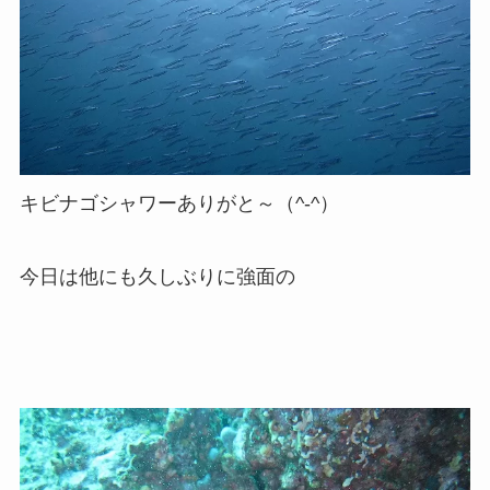
キビナゴシャワーありがと～（^-^）
今日は他にも久しぶりに強面の