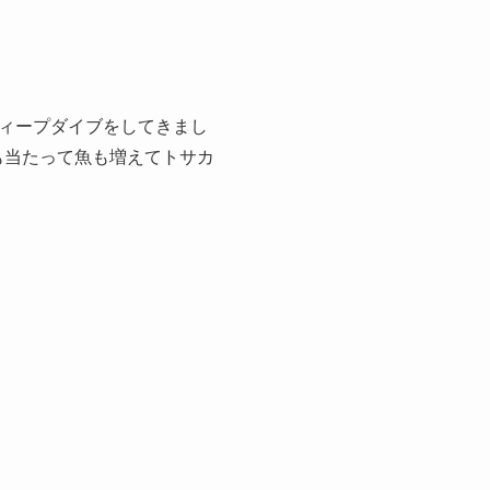
ィープダイブをしてきまし
も当たって魚も増えてトサカ