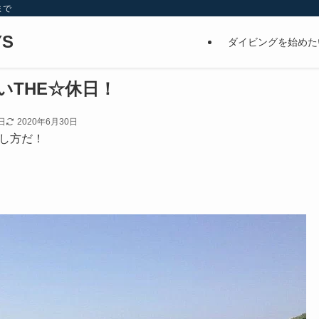
まで
S
ダイビングを始めた
いTHE☆休日！
日
2020年6月30日
し方だ！