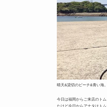
晴天&貸切のビーチ&青い海。。
今日は福岡からご来店のトム
たけど今日からアナタはトムだ！