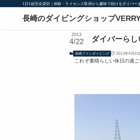
1日1組完全貸切｜体験・ライセンス取得から趣味で続けるダイバー
長崎のダイビングショップVERRY
2013
ダイバーらし
4/22
2013年4月22
長崎ファンダイビング
これぞ素晴らしい休日の過ご