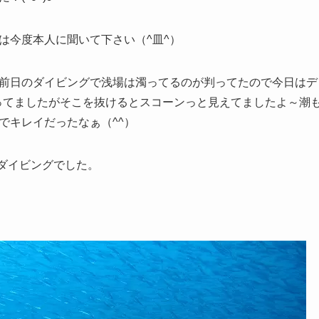
は今度本人に聞いて下さい（^皿^）
前日のダイビングで浅場は濁ってるのが判ってたので今日はデ
ってましたがそこを抜けるとスコーンっと見えてましたよ～潮
でキレイだったなぁ（^^）
なダイビングでした。