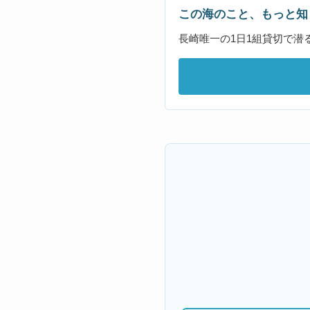
この海のこと、もっと知
長崎唯一の1日1組貸切で潜