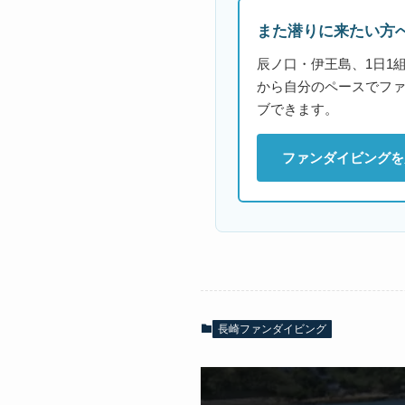
また潜りに来たい方
辰ノ口・伊王島、1日1
から自分のペースでフ
ブできます。
ファンダイビングを
長崎ファンダイビング