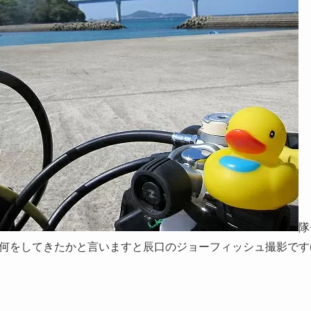
隊
をしてきたかと言いますと辰口のジョーフィッシュ撮影です(`・