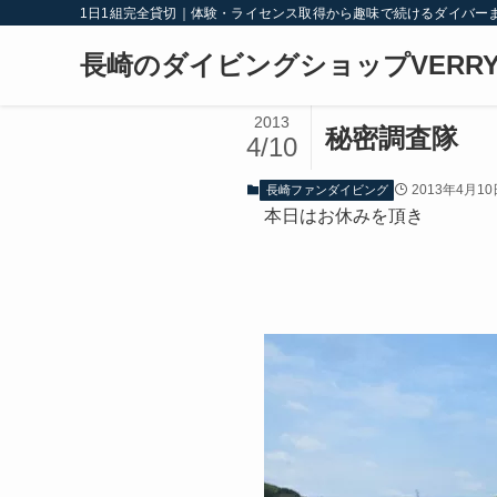
1日1組完全貸切｜体験・ライセンス取得から趣味で続けるダイバー
長崎のダイビングショップVERRY
2013
秘密調査隊
4/10
2013年4月10
長崎ファンダイビング
本日はお休みを頂き