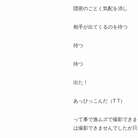
隠密のごとく気配を消し
相手が出てくるのを待つ
待つ
待つ
出た！
あっひっこんだ（T T）
って事で激ムズで撮影できま
は撮影できませんでしたが只