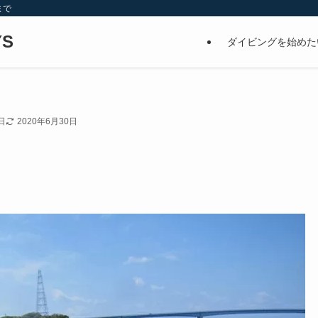
まで
S
ダイビングを始めた
日
2020年6月30日