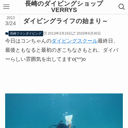
長崎のダイビングショップ
VERRYS
2013
ダイビングライフの始まり～
3/24
2013年3月24日
2020年6月30日
長崎ファンダイビング
今日はコンちゃんの
ダイビングスクール
最終日、
最後ともなると最初のぎこちなさもとれ、ダイバ
ーらしい雰囲気を出してますo(^^)o