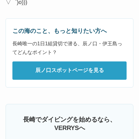
▽゜)o)))
この海のこと、もっと知りたい方へ
長崎唯一の1日1組貸切で潜る、辰ノ口・伊王島っ
てどんなポイント？
辰ノ口スポットページを見る
長崎でダイビングを始めるなら、
VERRYSへ