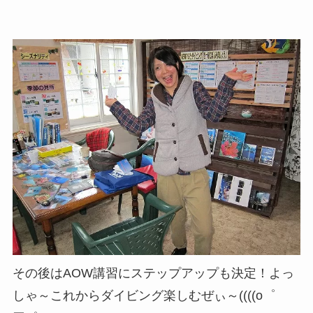
その後はAOW講習にステップアップも決定！よっ
しゃ～これからダイビング楽しむぜぃ～((((o゜