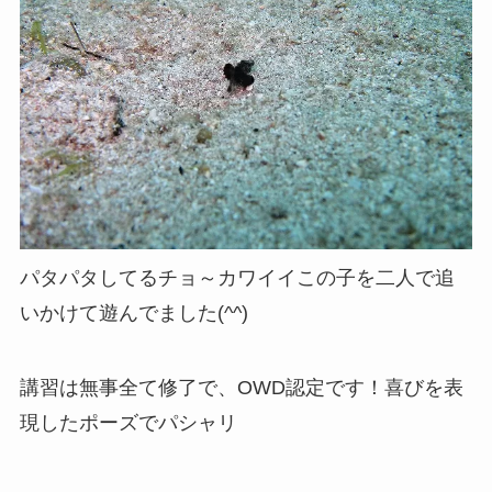
パタパタしてるチョ～カワイイこの子を二人で追
いかけて遊んでました(^^)
講習は無事全て修了で、OWD認定です！喜びを表
現したポーズでパシャリ