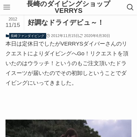
長崎のダイビングショップ
VERRYS
2012
好調なドライデビュ～！
11/15
2012年11月15日
2020年6月30日
長崎ファンダイビング
本日は定休日でしたがVERRYSダイバーさんのリ
クエストによりダイビングへGo！リクエストを頂
いたのはウラッチ！というのもご注文頂いたドラ
イスーツが届いたのでその初卸しということでダ
イビングにいってきました。