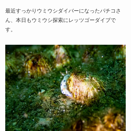
最近すっかりウミウシダイバーになったパチコさ
ん、本日もウミウシ探索にレッツゴーダイブで
す。