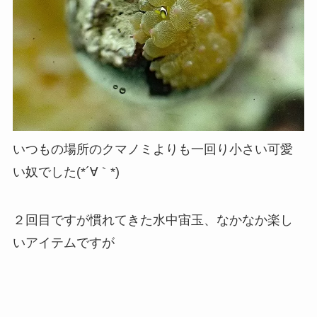
いつもの場所のクマノミよりも一回り小さい可愛
い奴でした(*´∀｀*)
２回目ですが慣れてきた水中宙玉、なかなか楽し
いアイテムですが