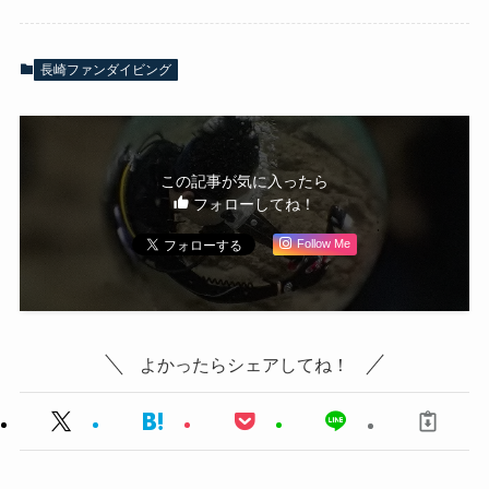
長崎ファンダイビング
この記事が気に入ったら
フォローしてね！
Follow Me
よかったらシェアしてね！