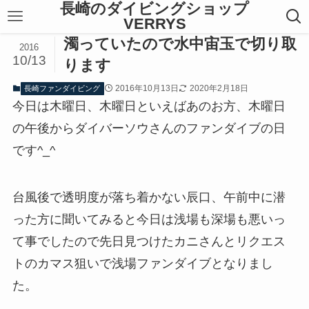
長崎のダイビングショップ
VERRYS
濁っていたので水中宙玉で切り取
2016
10/13
ります
2016年10月13日
2020年2月18日
長崎ファンダイビング
今日は木曜日、木曜日といえばあのお方、木曜日
の午後からダイバーソウさんのファンダイブの日
です^_^
台風後で透明度が落ち着かない辰口、午前中に潜
った方に聞いてみると今日は浅場も深場も悪いっ
て事でしたので先日見つけたカニさんとリクエス
トのカマス狙いで浅場ファンダイブとなりまし
た。