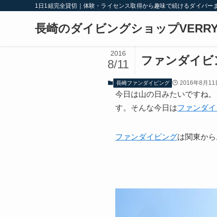
1日1組完全貸切｜体験・ライセンス取得から趣味で続けるダイバー
長崎のダイビングショップVERRY
2016
ファンダイビ
8/11
2016年8月11
長崎ファンダイビング
今日は山の日みたいですね。
す。そんな今日は
ファンダイ
ファンダイビング
は関東から