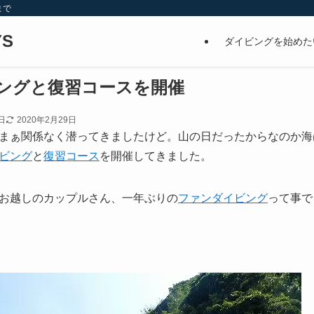
まで
S
ダイビングを始めた
ングと復習コースを開催
日
2020年2月29日
まぁ関係なく潜ってきましたけど。山の日だったからなのか海
ビング
と
復習コース
を開催してきました。
お越しのカップルさん、一年ぶりの
ファンダイビング
って事で