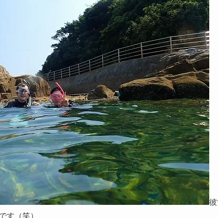
彼
です（笑）