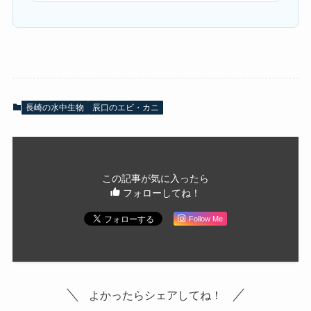
長崎の水中生物
辰口のエビ・カニ
この記事が気に入ったら
フォローしてね！
Follow Me
よかったらシェアしてね！