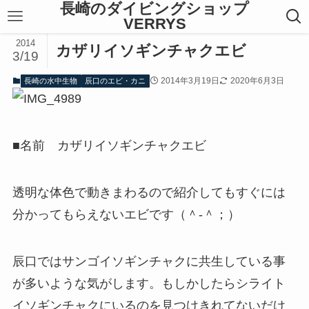
長崎のダイビングショップ
VERRYS
2014
カザリイソギンチャクエビ
3/19
2014年3月19日
2020年6月3日
長崎の水中生物
辰口のエビ・カニ
■名前 カザリイソギンチャクエビ
透明な体色で動きまわるので紹介してもすぐには
分かってもらえないエビです（＾-＾；）
辰口ではサンゴイソギンチャクに共生している事
が多いような気がします。もしかしたらシライト
イソギンチャクにいるのを見つけきれてないだけ