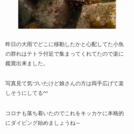
昨日の大雨でどこに移動したかと心配してた小魚
の群れはテトラ付近で集まってくれてたので楽に
鑑賞出来ました。
写真見て気づいたけど娘さんの方は両手広げて楽
しそうにしてる^^
コロナも落ち着いたのでこれをキッカケに本格的
にダイビング始めましょうね～