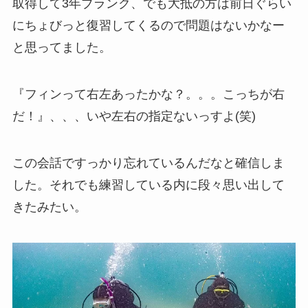
取得して3年ブランク、でも大抵の方は前日ぐらい
にちょびっと復習してくるので問題はないかなー
と思ってました。
『フィンって右左あったかな？。。。こっちが右
だ！』、、、いや左右の指定ないっすよ(笑)
この会話ですっかり忘れているんだなと確信しま
した。それでも練習している内に段々思い出して
きたみたい。