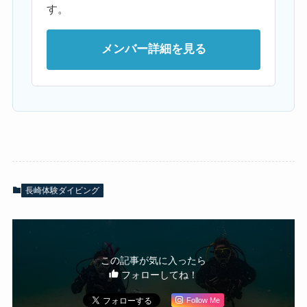
す。
メンバー詳細を見る
長崎体験ダイビング
この記事が気に入ったら
フォローしてね！
Follow Me