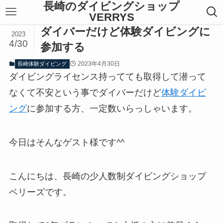
長崎のダイビングショップ
VERRYS
ダイバーだけど体験ダイビングに
2023
4/30
参加する
2023年4月30日
長崎体験ダイビング
ダイビングライセンス持ってても取得して潜って
なくて不安という事でダイバーだけど
体験ダイビ
ング
に参加する方、一定数いらっしゃいます。
今日はそんなゲスト様です^^
こんにちは、長崎の少人数制ダイビングショップ
ベリーズです。