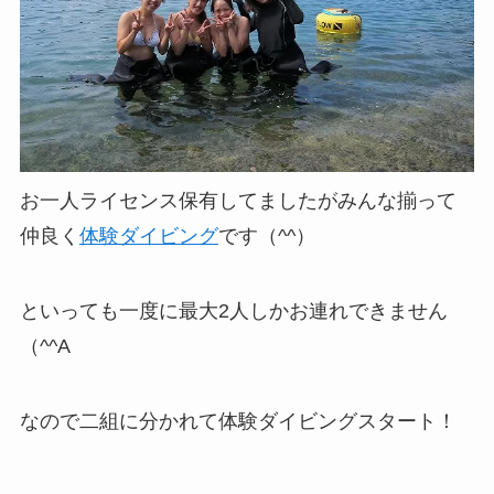
お一人ライセンス保有してましたがみんな揃って
仲良く
体験ダイビング
です（^^）
といっても一度に最大2人しかお連れできません
（^^A
なので二組に分かれて体験ダイビングスタート！