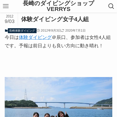
長崎のダイビングショップ
VERRYS
2012
体験ダイビング女子4人組
9/03
2012年9月3日
2020年7月1日
長崎体験ダイビング
今日は
体験ダイビング
＠辰口、参加者は女性4人組
です。予報は前日よりも良い方向に動き晴れ！