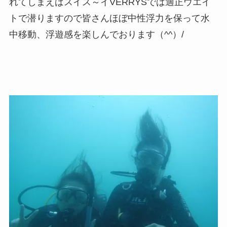
れてしまえばスイス～イVERRYSでは適正ウエイ
トで潜りますので皆さんほぼ中性浮力を保って水
中移動、浮遊感を楽しんでおります（^^）/