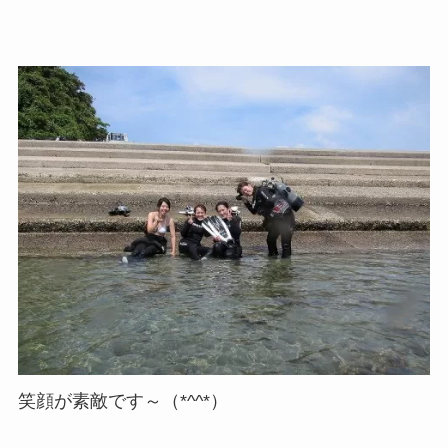
笑顔が素敵です～（*^^*）