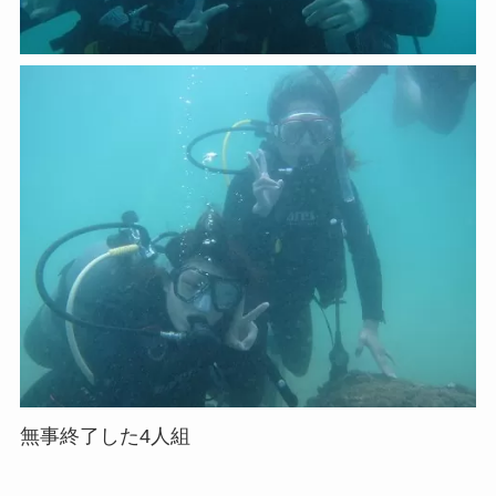
無事終了した4人組