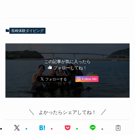
長崎体験ダイビング
この記事が気に入ったら
フォローしてね！
Follow Me
よかったらシェアしてね！