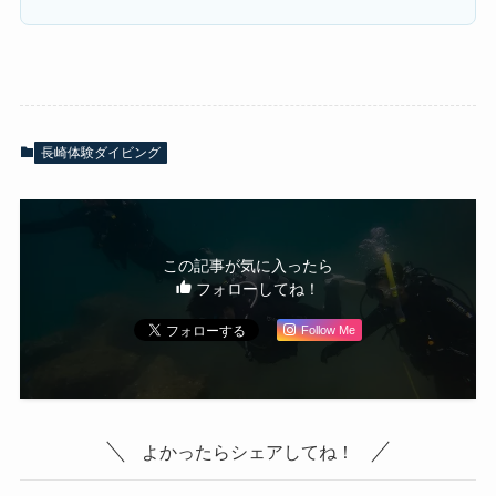
長崎体験ダイビング
この記事が気に入ったら
フォローしてね！
Follow Me
よかったらシェアしてね！