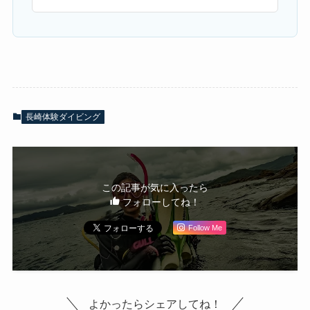
長崎体験ダイビング
この記事が気に入ったら
フォローしてね！
Follow Me
よかったらシェアしてね！