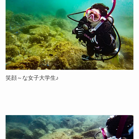
笑顔～な女子大学生♪