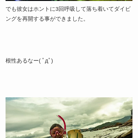
でも彼女はホントに3回呼吸して落ち着いてダイビ
ングを再開する事ができました。
根性あるなー( ﾟдﾟ)