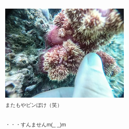
またもやピンぼけ（笑）
・・・すんませんm(_ _)m