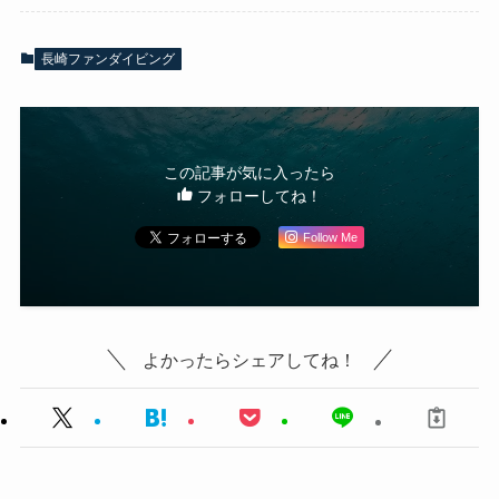
長崎ファンダイビング
この記事が気に入ったら
フォローしてね！
Follow Me
よかったらシェアしてね！