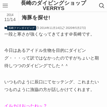
長崎のダイビングショップ
VERRYS
2014
海豚を探せ!
11/14
2014年11月14日
2020年5月27日
長崎ファンダイビング
一段と寒さが強くなってきてます＠長崎です。
今日はあるアイドル生物を目的にダイビン
グ・・・って訳ではなかったのですがちょいと期
待しつつのダイビングでした＾＾
いつものように辰口にてセッテング、これまたい
つものように漁協の方が話しかけてくれます。
イルカはおったね～？