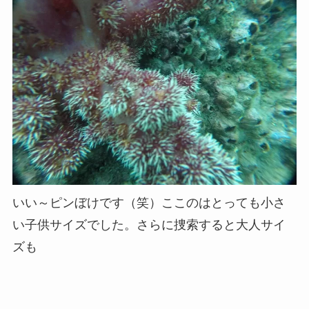
いい～ピンぼけです（笑）ここのはとっても小さ
い子供サイズでした。さらに捜索すると大人サイ
ズも